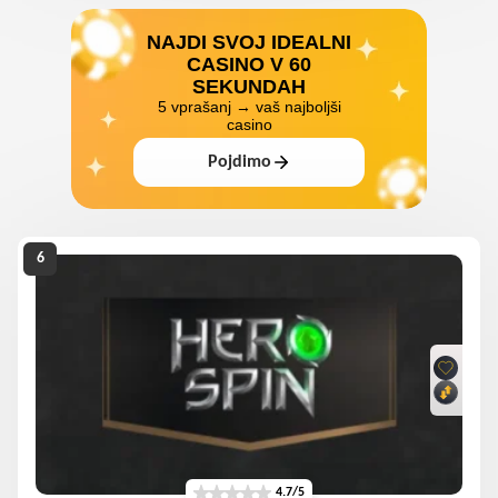
NAJDI SVOJ IDEALNI
CASINO V 60
SEKUNDAH
5 vprašanj → vaš najboljši
casino
Pojdimo
4.7/5