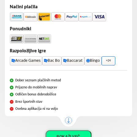
Načini plačila
Ponudniki
Razpoložljive igre
Arcade Games
Bac Bo
Baccarat
Bingo
+24
Dober seznam plačilnih metod
Prijazno do mobilnih naprav
Odličen bonus dobrodošlice
Brez športnih stav
Osebna aplikacija ni na voljo
POKAŽI VEČ