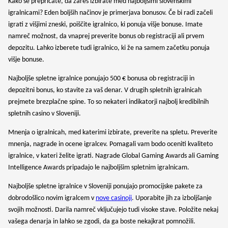
Kako se prepričate, da zares izbirate med najboljšimi slovenskimi
igralnicami? Eden boljših načinov je primerjava bonusov. Če bi radi začeli
igrati z višjimi zneski, poiščite igralnico, ki ponuja višje bonuse. Imate
namreč možnost, da vnaprej preverite bonus ob registraciji ali prvem
depozitu. Lahko izberete tudi igralnico, ki že na samem začetku ponuja
višje bonuse.
Najboljše spletne igralnice ponujajo 500 € bonusa ob registraciji in
depozitni bonus, ko stavite za vaš denar. V drugih spletnih igralnicah
prejmete brezplačne spine. To so nekateri indikatorji najbolj kredibilnih
spletnih casino v Sloveniji.
Mnenja o igralnicah, med katerimi izbirate, preverite na spletu. Preverite
mnenja, nagrade in ocene igralcev. Pomagali vam bodo oceniti kvaliteto
igralnice, v kateri želite igrati. Nagrade Global Gaming Awards ali Gaming
Intelligence Awards pripadajo le najboljšim spletnim igralnicam.
Najboljše spletne igralnice v Sloveniji ponujajo promocijske pakete za
dobrodošlico novim igralcem v
nove casinoji
. Uporabite jih za izboljšanje
svojih možnosti. Darila namreč vključujejo tudi visoke stave. Položite nekaj
vašega denarja in lahko se zgodi, da ga boste nekajkrat pomnožili.