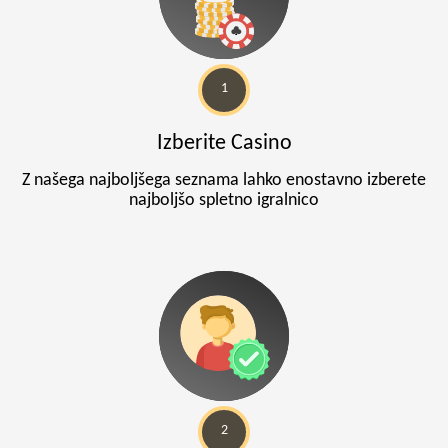
1
Izberite Casino
Z našega najboljšega seznama lahko enostavno izberete
najboljšo spletno igralnico
2