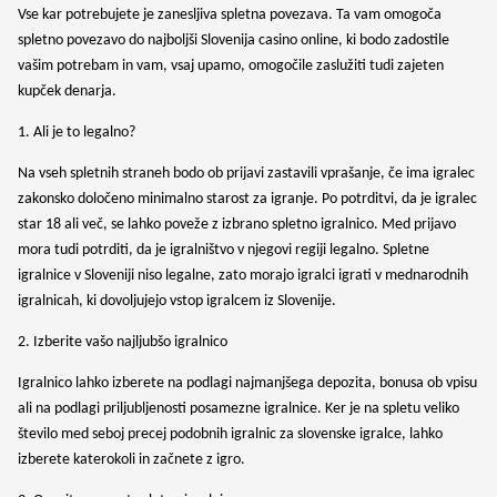
Vse kar potrebujete je zanesljiva spletna povezava. Ta vam omogoča
spletno povezavo do najboljši Slovenija casino online, ki bodo zadostile
vašim potrebam in vam, vsaj upamo, omogočile zaslužiti tudi zajeten
kupček denarja.
1. Ali je to legalno?
Na vseh spletnih straneh bodo ob prijavi zastavili vprašanje, če ima igralec
zakonsko določeno minimalno starost za igranje. Po potrditvi, da je igralec
star 18 ali več, se lahko poveže z izbrano spletno igralnico. Med prijavo
mora tudi potrditi, da je igralništvo v njegovi regiji legalno. Spletne
igralnice v Sloveniji niso legalne, zato morajo igralci igrati v mednarodnih
igralnicah, ki dovoljujejo vstop igralcem iz Slovenije.
2. Izberite vašo najljubšo igralnico
Igralnico lahko izberete na podlagi najmanjšega depozita, bonusa ob vpisu
ali na podlagi priljubljenosti posamezne igralnice. Ker je na spletu veliko
število med seboj precej podobnih igralnic za slovenske igralce, lahko
izberete katerokoli in začnete z igro.