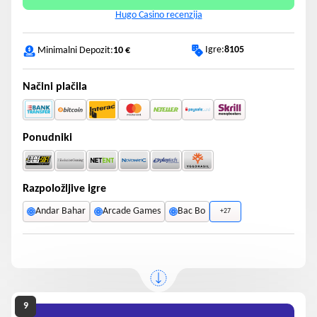
Hugo Casino recenzija
Igre:
8105
Minimalni Depozit:
10 €
Načini plačila
Ponudniki
Razpoložljive igre
Andar Bahar
Arcade Games
Bac Bo
+27