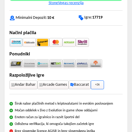
StoneVegas recenzija
Igre:
17719
Minimalni Depozit:
10 €
Načini plačila
Ponudniki
Razpoložljive igre
Andar Bahar
Arcade Games
Baccarat
+26
Širok nabor plačilnih metod s kriptovalutami in evrskim poslovanjem
Močan oddelek v živo z Evolution in game show oddajami
Enoten račun za igralnico in razvit športni del
Odložena verifikacija, ki omogoča takojšen začetek igre
Brez slovenske licence AGISR in brez slovenskega jezika