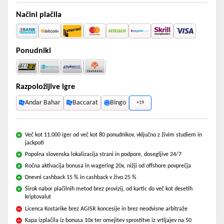
Načini plačila
Ponudniki
Razpoložljive igre
Andar Bahar
Baccarat
Bingo
+19
Več kot 11.000 iger od več kot 80 ponudnikov, vključno z živim studiem in
jackpoti
Popolna slovenska lokalizacija strani in podpore, dosegljive 24/7
Ročna aktivacija bonusa in wagering 20x, nižji od offshore povprečja
Dnevni cashback 15 % in cashback v živo 25 %
Širok nabor plačilnih metod brez provizij, od kartic do več kot desetih
kriptovalut
Licenca Kostarike brez AGISR koncesije in brez neodvisne arbitraže
Kapa izplačila iz bonusa 10x ter omejitev sprostitve iz vrtljajev na 50