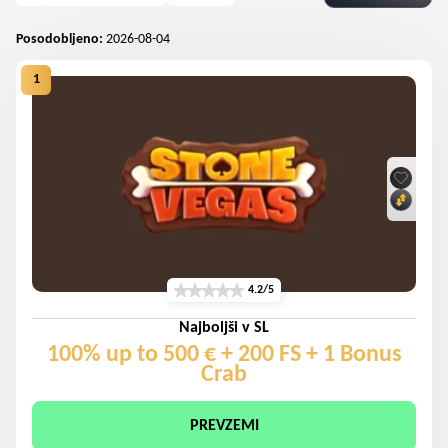
€6000
€6500
Posodobljeno:
2026-08-04
€7000
€8000
€9500
€10000
€15000
€20000
4.2/5
Najboljši v SL
100% up to 500 € + 200 FS + 1 Bonus
Crab
PREVZEMI