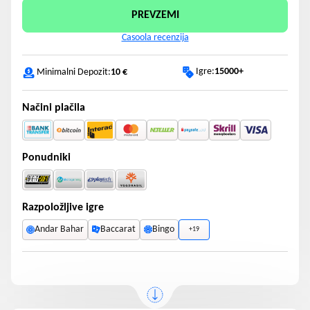
PREVZEMI
Casoola recenzija
Igre:
15000+
Minimalni Depozit:
10 €
Načini plačila
Ponudniki
Razpoložljive igre
Andar Bahar
Baccarat
Bingo
+19