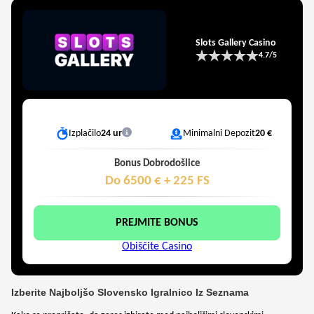
Slots Gallery Casino
4.7/5
Izplačilo
24 ur
Minimalni Depozit
20 €
Bonus Dobrodošlice
Do 6500 € + 225 FS
PREJMITE BONUS
Obiščite Casino
Izberite Najboljšo Slovensko Igralnico Iz Seznama