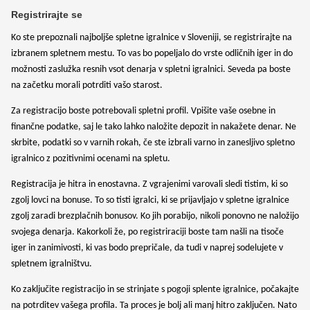
Registrirajte se
Ko ste prepoznali najboljše spletne igralnice v Sloveniji, se registrirajte na
izbranem spletnem mestu. To vas bo popeljalo do vrste odličnih iger in do
možnosti zaslužka resnih vsot denarja v spletni igralnici. Seveda pa boste
na začetku morali potrditi vašo starost.
Za registracijo boste potrebovali spletni profil. Vpišite vaše osebne in
finančne podatke, saj le tako lahko naložite depozit in nakažete denar. Ne
skrbite, podatki so v varnih rokah, če ste izbrali varno in zanesljivo spletno
igralnico z pozitivnimi ocenami na spletu.
Registracija je hitra in enostavna. Z vgrajenimi varovali sledi tistim, ki so
zgolj lovci na bonuse. To so tisti igralci, ki se prijavljajo v spletne igralnice
zgolj zaradi brezplačnih bonusov. Ko jih porabijo, nikoli ponovno ne naložijo
svojega denarja. Kakorkoli že, po registriraciji boste tam našli na tisoče
iger in zanimivosti, ki vas bodo prepričale, da tudi v naprej sodelujete v
spletnem igralništvu.
Ko zaključite registracijo in se strinjate s pogoji splente igralnice, počakajte
na potrditev vašega profila. Ta proces je bolj ali manj hitro zaključen. Nato