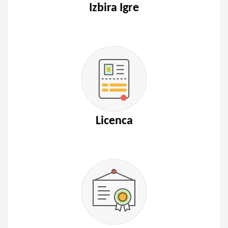
Izbira Igre
Licenca