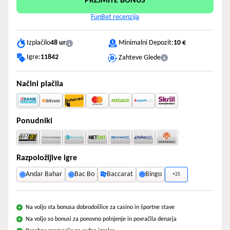
PREJMITE BONUS
FunBet recenzija
Minimalni Depozit:
10 €
Izplačilo
48 ur
Igre:
11842
Zahteve Glede
Načini plačila
Ponudniki
Razpoložljive igre
Andar Bahar
Bac Bo
Baccarat
Bingo
+25
Na voljo sta bonusa dobrodošlice za casino in športne stave
Na voljo so bonusi za ponovno polnjenje in povračila denarja