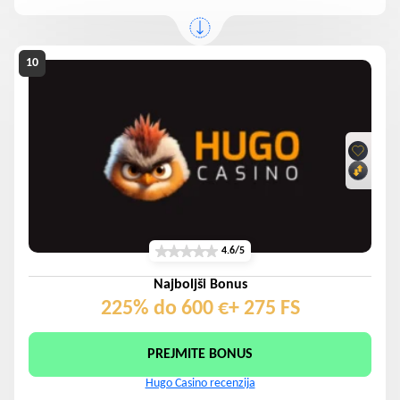
4.6/5
Najboljši Bonus
225% do 600 €+ 275 FS
PREJMITE BONUS
Hugo Casino recenzija