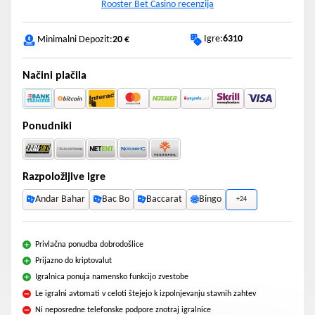
Rooster Bet Casino recenzija
Igre:
6310
Minimalni Depozit:
20 €
Načini plačila
Ponudniki
Razpoložljive igre
Andar Bahar
Bac Bo
Baccarat
Bingo
+24
Privlačna ponudba dobrodošlice
Prijazno do kriptovalut
Igralnica ponuja namensko funkcijo zvestobe
Le igralni avtomati v celoti štejejo k izpolnjevanju stavnih zahtev
Ni neposredne telefonske podpore znotraj igralnice