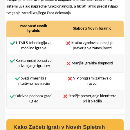
sistemi uvajajo napredne funkcionalnosti, a hkrati lahko predstavljajo
tveganje zaradi krajšega časa delovanja.
Prednosti Novih
Slabosti Novih Igralnic
Igralnic
HTML5 tehnologija za
Kratka zgodovina omejuje
mobilno igranje
preverjanje zanesljivosti
Konkurenčni bonusi za
Manjše igralske skupnosti
privabljanje igralcev
Sveži vmesniki z
VIP programi zahtevajo
intuitivno navigacijo
razvoj
Odzivna podpora gradi
Strožje preverjanje identitete
ugled
pri izplačilih
Kako Začeti Igrati v Novih Spletnih