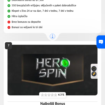
Dobrodelni bonus do $7,500
550 brezplačnih vrtljajev, vključenih v paket dobrodošlice
Klepet v živo 24 ur na dan, 7 dni v tednu, 7 dni v tednu
Hitra izplačila
Brez bonusov za depozite
Bonusi so veljavni le tri dni
4.7/5
Najboljši Bonus