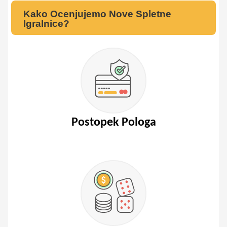
Kako Ocenjujemo Nove Spletne
Igralnice?
Postopek Pologa