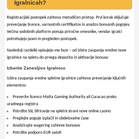
Igralnicah?
Registracijski postopek zahteva metodičen pristop. Prvi korak vključuje
preverjanje licence, varnostnih certifikatov in analizo bonusnih pogojev.
Večina sodobnih platform ponuja priročne vmesnike, vendar igralci
potrebujejo jasen in pregleden postopek.
Naslednji razdelki opisujejo vse faze – od izbire zaupanja vredne nove
igralnice na spletu do prvega depozita in aktivacije bonusa:
Izberite Zanesljivo Igralnico
Izbira zaupanja vredne spletne igralnice zahteva preverjanje ključnih
elementov:
Preverite licenco Malta Gaming Authority ali Curacao preko
uradnega registra
Potrdite SSL šifriranje na spletni strani nove online casino
Preglejte pogoje izplačil in obdelovalne čase
Analizirajte wagering zahteve bonusov
Potrdite podporo EUR valuti