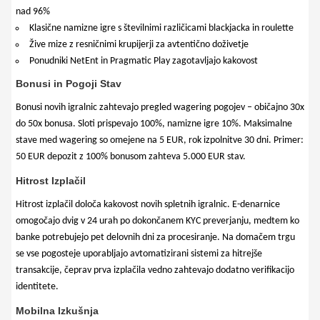
nad 96%
Klasične namizne igre s številnimi različicami blackjacka in roulette
Žive mize z resničnimi krupijerji za avtentično doživetje
Ponudniki NetEnt in Pragmatic Play zagotavljajo kakovost
Bonusi in Pogoji Stav
Bonusi novih igralnic zahtevajo pregled wagering pogojev – običajno 30x
do 50x bonusa. Sloti prispevajo 100%, namizne igre 10%. Maksimalne
stave med wagering so omejene na 5 EUR, rok izpolnitve 30 dni. Primer:
50 EUR depozit z 100% bonusom zahteva 5.000 EUR stav.
Hitrost Izplačil
Hitrost izplačil določa kakovost novih spletnih igralnic. E-denarnice
omogočajo dvig v 24 urah po dokončanem KYC preverjanju, medtem ko
banke potrebujejo pet delovnih dni za procesiranje. Na domačem trgu
se vse pogosteje uporabljajo avtomatizirani sistemi za hitrejše
transakcije, čeprav prva izplačila vedno zahtevajo dodatno verifikacijo
identitete.
Mobilna Izkušnja