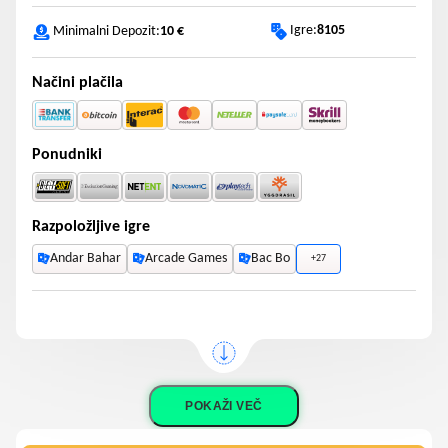
Igre:
8105
Minimalni Depozit:
10 €
Načini plačila
Ponudniki
Razpoložljive igre
Andar Bahar
Arcade Games
Bac Bo
+27
POKAŽI VEČ