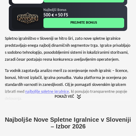
Lottery
€1000
Lotto
Najboljši Bonus
Mahjong
€1100
500 € + 50 FS
Mega Ball
€1200
Monopoly
PREJMITE BONUS
Monopoly Live
€1450
None
Poker
€1500
Spletno igralništvo v Sloveniji se hitro širi, zato nove spletne igralnice
Roulette
€2000
predstavljajo enega najbolj dinamičnih segmentov trga. Igralce privabljajo
Scopa
Scopone
€2450
s sodobno tehnologijo, posodobljenimi sistemi in lokaliziranimi storitvami,
Scratch Cards
zaradi česar postajajo resna konkurenca uveljavljenim operaterjem.
€2500
Sic Bo
Slingo
€2600
Slot Machines
Ta vodnik zagotavlja analizo meril za ocenjevanje novih igralnic – licence,
Solitary
€2999
bonusi, hitrost izplačil, igralna ponudba. Vsaka platforma je ocenjena po
Sudoku
€3000
standardih varnosti in zanesljivosti. Cilj je pomagati slovenskim igralcem
Teen Patti
Tresette
izbrati med
najboljše spletne igralnice
, ki ponujajo transparentne pogoje
€3400
Video Poker
POKAŽI VEČ
delovanja.
€3500
€4000
€4250
Najboljše Nove Spletne Igralnice v Sloveniji
€5000
– Izbor 2026
€5500