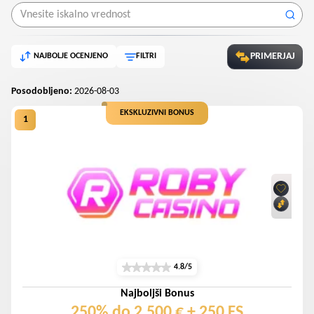
€6000
€6500
€7000
PRIMERJAJ
NAJBOLJE OCENJENO
FILTRI
€8000
€9500
Posodobljeno:
2026-08-03
€10000
EKSKLUZIVNI BONUS
€15000
€20000
4.8/5
Najboljši Bonus
250% do 2,500 € + 250 FS