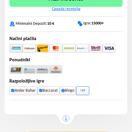
Casoola recenzija
Igre:
15000+
Minimalni Depozit:
10 €
Načini plačila
Ponudniki
Razpoložljive igre
Andar Bahar
Baccarat
Bingo
+19