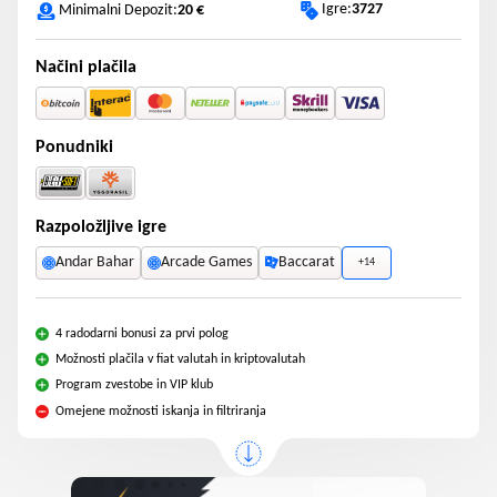
Igre:
3727
Minimalni Depozit:
20 €
Načini plačila
Ponudniki
Razpoložljive igre
Andar Bahar
Arcade Games
Baccarat
+14
4 radodarni bonusi za prvi polog
Možnosti plačila v fiat valutah in kriptovalutah
Program zvestobe in VIP klub
Omejene možnosti iskanja in filtriranja