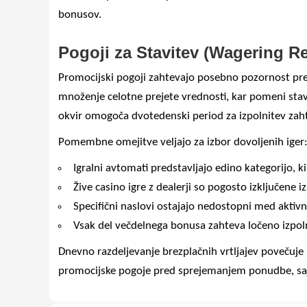
bonusov.
Pogoji za Stavitev (Wagering R
Promocijski pogoji zahtevajo posebno pozornost pr
množenje celotne prejete vrednosti, kar pomeni stavi
okvir omogoča dvotedenski period za izpolnitev zah
Pomembne omejitve veljajo za izbor dovoljenih iger
Igralni avtomati predstavljajo edino kategorijo, k
Žive casino igre z dealerji so pogosto izključene
Specifični naslovi ostajajo nedostopni med akt
Vsak del večdelnega bonusa zahteva ločeno izpol
Dnevno razdeljevanje brezplačnih vrtljajev povečuje
promocijske pogoje pred sprejemanjem ponudbe, saj