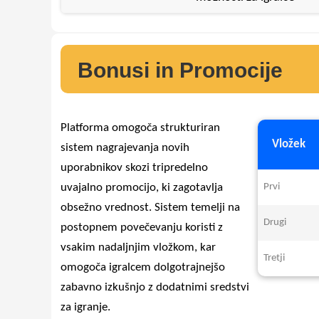
Bonusi in Promocije
Platforma omogoča strukturiran
Vložek
sistem nagrajevanja novih
uporabnikov skozi tripredelno
uvajalno promocijo, ki zagotavlja
Prvi
obsežno vrednost. Sistem temelji na
Drugi
postopnem povečevanju koristi z
vsakim nadaljnjim vložkom, kar
Tretji
omogoča igralcem dolgotrajnejšo
zabavno izkušnjo z dodatnimi sredstvi
za igranje.