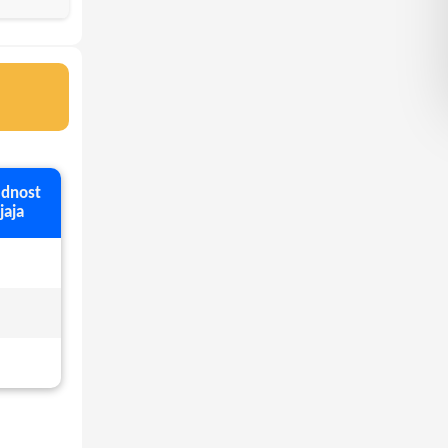
ednost
jaja