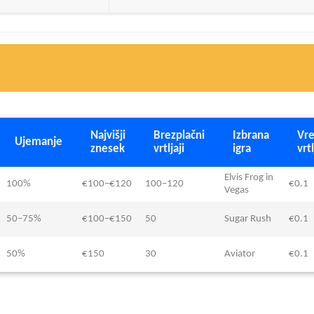
This is a war against democratic values, human rights and peace.
We can make impact and help with our donations.
Donate Option 1
Donate Option 2
Najvišji
Brezplačni
Izbrana
Vr
Ujemanje
znesek
vrtljaji
igra
vrtl
Elvis Frog in
100%
€100–€120
100–120
€0.1
Vegas
50–75%
€100–€150
50
Sugar Rush
€0.1
50%
€150
30
Aviator
€0.1