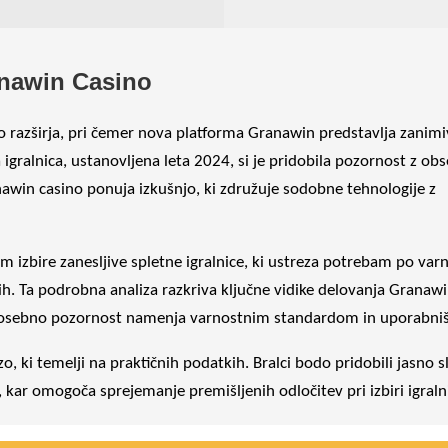
anawin Casino
no razširja, pri čemer nova platforma Granawin predstavlja zani
a igralnica, ustanovljena leta 2024, si je pridobila pozornost z ob
nawin casino ponuja izkušnjo, ki združuje sodobne tehnologije z
om izbire zanesljive spletne igralnice, ki ustreza potrebam po varn
sih. Ta podrobna analiza razkriva ključne vidike delovanja Granawi
r posebno pozornost namenja varnostnim standardom in uporabnišk
, ki temelji na praktičnih podatkih. Bralci bodo pridobili jasno s
 kar omogoča sprejemanje premišljenih odločitev pri izbiri igraln