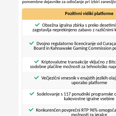
pomembne dejavnike za odločanje pri izbiri zanesljive
Pozitivni vidiki platforme
Obsežna igralna zbirka s preko desetimi
zagotavlja neprekinjeno zabavo z različnimi 
Dvojno regulatorno licenciranje od Curaç
Board in Kahnawake Gaming Commission po
Kriptovalutne transakcije vključno z Bi
sodobne plačilne možnosti za tehnološko na
Večjezični vmesnik v enajstih jezikih olaj
uporabo platforme
Sodelovanje s 117 ponudniki programske 
kakovostne igralne vsebine
Konkurenčen povprečni RTP 96% omogoča 
možnosti za igralce