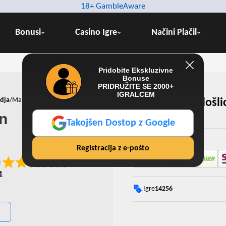
18+ GambleAware
Bonusi
Casino Igre
Načini Plačil
Pridobite Ekskluzivne
Bonuse
PRIDRUŽITE SE 2000+
IGRALCEM
dja
/
Mar 18, 2026
Bonus Dobrodošli
100% do 120 €
n
Takojšen Dostop z Google
4.9
/5
Načini plačila
Registracija z e-pošto
:
5/5
1
Igre
14256