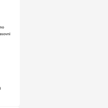
tno
Časovni
i