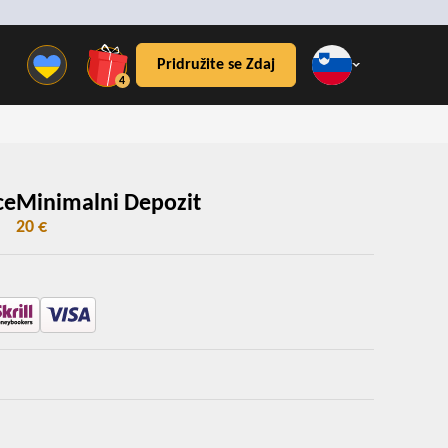
Pridružite se Zdaj
4
ce
Minimalni Depozit
20 €