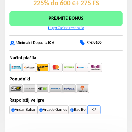
225% do 600 €+ 275 FS
PREJMITE BONUS
Hugo Casino recenzija
Igre:
8105
Minimalni Depozit:
10 €
Načini plačila
Ponudniki
Razpoložljive igre
Andar Bahar
Arcade Games
Bac Bo
+27