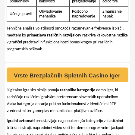
ponudnikov
kakovosti
pregledovanje
odločitve
Obvladovanje
Postopno
Zmanjšanje
Učenje pravil
mehanike
napredovanje
napak
Tehnična analiza volatilnosti omogoča razumevanje frekvence izplačil,
medtem ko
primerjava različnih razvijalcev
razkriva kakovostne razlike
v grafični predstavi in funkcionalnosti bonus krogov pri različnih
programskih rešitvah.
Vrste Brezplačnih Spletnih Casino Iger
Digitalno igralsko okolje ponuja
raznolike kategorije
demo iger, ki
zadoščajo različnim igralskim preferencam slovenskih uporabnikov.
Vsaka kategorija ohranja pristno funkcionalnost z identičnimi RTP
vrednostmi ter gameplay mehaniko kot plačljive različice.
Igralni avtomati
predstavljajo najpopularnejšo kategorijo z klasičnimi
tritrkalni stroji, naprednimi video sloti ter demo progresivnimi jackpoti.
Namizne igre omogočajo strategijsko učenje blackjacka, pokerja in