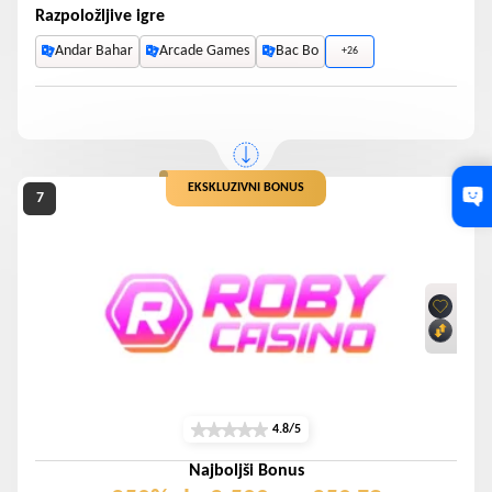
Razpoložljive igre
Andar Bahar
Arcade Games
Bac Bo
+26
EKSKLUZIVNI BONUS
4.8/5
Najboljši Bonus