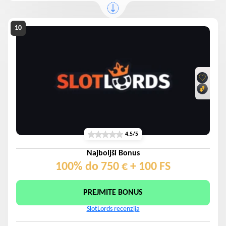
4.5/5
Najboljši Bonus
100% do 750 € + 100 FS
PREJMITE BONUS
SlotLords recenzija