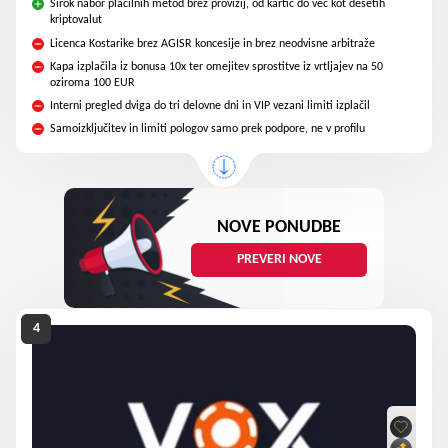
Širok nabor plačilnih metod brez provizij, od kartic do več kot desetih
kriptovalut
Licenca Kostarike brez AGISR koncesije in brez neodvisne arbitraže
Kapa izplačila iz bonusa 10x ter omejitev sprostitve iz vrtljajev na 50
oziroma 100 EUR
Interni pregled dviga do tri delovne dni in VIP vezani limiti izplačil
Samoizključitev in limiti pologov samo prek podpore, ne v profilu
NOVE PONUDBE
PREVERI NOVE