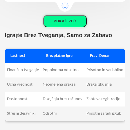
POKAŽI VEČ
Igrajte Brez Tveganja, Samo za Zabavo
Lastnost
Brezplačne Igre
Pravi Denar
Finančno tveganje
Popolnoma odsotno
Prisotno in variabilno
Učna vrednost
Neomejena praksa
Draga izkušnja
Dostopnost
Takojšnja brez računov
Zahteva registracijo
Stresni dejavniki
Odsotni
Prisotni zaradi izgub