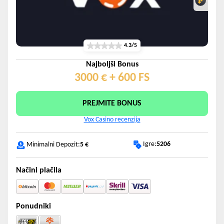
4.3/5
Najboljši Bonus
3000 € + 600 FS
PREJMITE BONUS
Vox Casino recenzija
Igre:
5206
Minimalni Depozit:
5 €
Načini plačila
Ponudniki