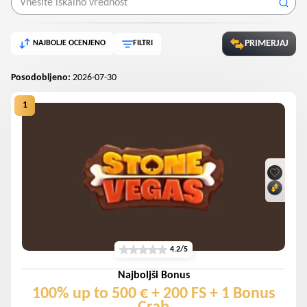
€6000
Za slovenske igralce predstavljajo brezplačne igre casino več kot zabavo –
€6500
so izobraževalno orodje za informirane odločitve. Ta pristop odraža
€7000
PRIMERJAJ
NAJBOLJE OCENJENO
FILTRI
kulturno naravnanost k preudarnosti, hkrati pa ohranja vznemirjenje
€8000
pristnega casino doživetja z besplatne casino igre možnostmi.
Posodobljeno:
2026-07-30
€9500
€10000
€15000
€20000
4.2/5
Najboljši Bonus
100% up to 500 € + 200 FS + 1 Bonus