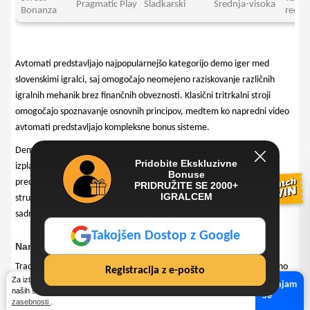
Pragmatic Play
Sladkarski
Srednja-visoka
Bonanza
reels 
Avtomati predstavljajo najpopularnejšo kategorijo demo iger med
slovenskimi igralci, saj omogočajo neomejeno raziskovanje različnih
igralnih mehanik brez finančnih obveznosti. Klasični tritrkalni stroji
omogočajo spoznavanje osnovnih principov, medtem ko napredni video
avtomati predstavljajo kompleksne bonus sisteme.
Demo progresivni jackpoti omogočajo doživetje vznemirjenja velikih
Pridobite Ekskluzivne
izplačil brez pravega denarja, medtem ko Megaways mehanika
Bonuse
predstavlja revolucionarno tehnologijo s spremenljivimi payline
PRIDRUŽITE SE 2000+
IGRALCEM
strukturami. Slovenski igralci cenijo raznolikost tem – od tradicionalnih
sadnih motivov do sodobnih pustolovščinskih zgodb.
Takojšen Dostop z Google
Namizne in Kartne Igre
Tradicionalne namizne igre omogočajo strateški razvoj v varnem demo
Registracija z e-pošto
Za izboljšanje udobja uporabnikov uporabljamo piškotke. Z uporabo
PRIJA
PRIJA
PRIJA
PRIJA
PRIJA
okolju, kjer slovenski igralci obvladajo kompleksne odločitvene procese
Strinjam
naših storitev se strinjate z uporabo piškotkov in upoštevate
pravilnik o
Se
brez finančnih posledic. Vsaka kategorija ponuja edinstvene učne
zasebnosti
.