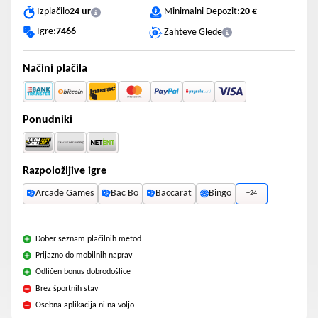
Minimalni Depozit:
20 €
Izplačilo
24 ur
Igre:
7466
Zahteve Glede
Načini plačila
Ponudniki
Razpoložljive igre
Arcade Games
Bac Bo
Baccarat
Bingo
+24
Dober seznam plačilnih metod
Prijazno do mobilnih naprav
Odličen bonus dobrodošlice
Brez športnih stav
Osebna aplikacija ni na voljo