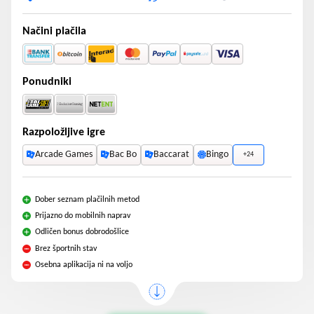
Načini plačila
Ponudniki
Razpoložljive igre
Arcade Games
Bac Bo
Baccarat
Bingo
+24
Dober seznam plačilnih metod
Prijazno do mobilnih naprav
Odličen bonus dobrodošlice
Brez športnih stav
Osebna aplikacija ni na voljo