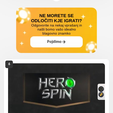
NE MORETE SE
ODLOČITI KJE IGRATI?
Odgovorite na nekaj vprašanj in
našli bomo vašo idealno
blagovno znamko
Pojdimo