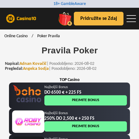
18+ GambleAware
Promocije
Načini Plačila
Vrste Iger
Razvijalci
Minimalni Depozit
Pridružite se Zdaj
€1
€5
4
BONUS
Bank Wire Transfe
Andar Bahar
Betsoft
€10
€30
Bitcoin
Arcade Games
Evolution Gaming
€15
Online Casino
/
Poker Pravila
Ekskluzivni casino bonusi SL
Interac
Bac Bo
IGT
€20
€78
Mastercard
Baccarat
Microgaming
€25
Neteller
Bingo
NetEnt
€100
225% do 600
Pravila Poker
€50
PREJMITE BONUS
PayPal
Blackjack
Novomatic
€+ 275 FS
€120
Paysafe Card
Briscola
Playtech
Skrill
Burraco
Yggdrasil Gaming
250% do
€150
Napisal:
Adnan Kovačič
|
Posodobljeno:
2026-08-02
SMS
Craps
3,000 € +
PREJMITE BONUS
Pregledal:
Angelca Sodja
|
Posodobljeno:
2026-08-02
€200
Trustly
Crash Games
350 FS
Visa
Crazy Time
€250
TOP Casino
250% do
Dice
2,500 € +
PREJMITE BONUS
Domino
Najboljši Bonus
€300
250 FS
Dragon Tiger
DO 6500 € + 225 FS
€400
Dream Catcher
400% do
PREJMITE BONUS
Keno
€450
3000 € + 300
PREJMITE BONUS
Lightning Dice
FS
Live Baccarat
€500
Najboljši Bonus
Live Blackjack
250% DO 2,500 € + 250 FS
€600
Live Games
PREJMITE BONUS
Live Poker
€750
Live Roulette
€800
Live Sic Bo