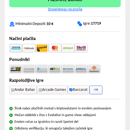
StoneVegas recenzija
Igre:
17719
Minimalni Depozit:
10 €
Načini plačila
Ponudniki
Razpoložljive igre
Andar Bahar
Arcade Games
Baccarat
+26
Širok nabor plačilnih metod s kriptovalutami in evrskim poslovanjem
Močan oddelek v živo z Evolution in game show oddajami
Enoten račun za igralnico in razvit športni del
Odložena verifikacija, ki omogoča takojšen začetek igre