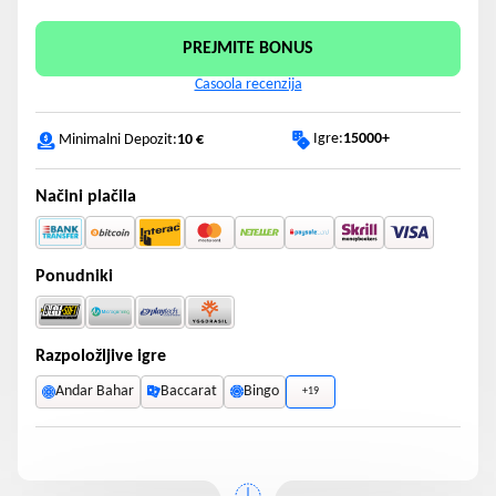
PREJMITE BONUS
Casoola recenzija
Igre:
15000+
Minimalni Depozit:
10 €
Načini plačila
Ponudniki
Razpoložljive igre
Andar Bahar
Baccarat
Bingo
+19