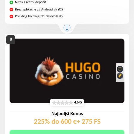
This is a war against democratic values, human rights
Nizek začetni depozit
and peace. We can make impact and help with our
Brez aplikacije za Android ali iOS
donations.
Prvi dvig bo trajal 21 delovnih dni
Donate Option 1
Donate Option 2
4.6/5
Najboljši Bonus
225% do 600 €+ 275 FS