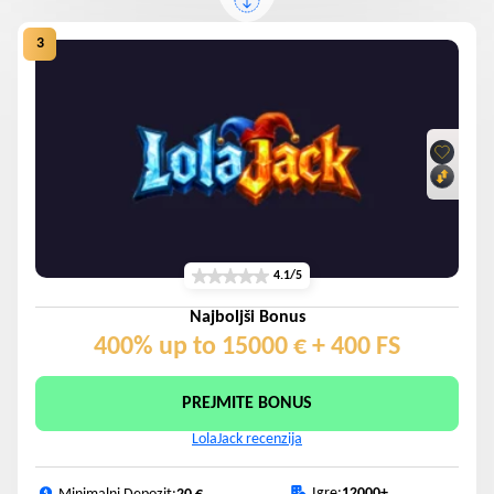
4.1/5
Najboljši Bonus
400% up to 15000 € + 400 FS
PREJMITE BONUS
LolaJack recenzija
Igre:
12000+