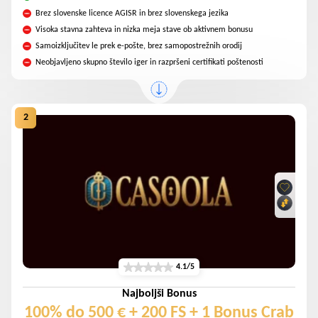
Brez slovenske licence AGISR in brez slovenskega jezika
Visoka stavna zahteva in nizka meja stave ob aktivnem bonusu
Samoizključitev le prek e-pošte, brez samopostrežnih orodij
Neobjavljeno skupno število iger in razpršeni certifikati poštenosti
4.1/5
Najboljši Bonus
100% do 500 € + 200 FS + 1 Bonus Crab