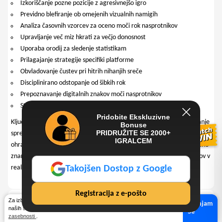
Izkoriščanje pozne pozicije z agresivnejšo igro
Previdno blefiranje ob omejenih vizualnih namigih
Analiza časovnih vzorcev za oceno moči rok nasprotnikov
Upravljanje več miz hkrati za večjo donosnost
Uporaba orodij za sledenje statistikam
Prilagajanje strategije specifiki platforme
Obvladovanje čustev pri hitrih nihanjih sreče
Disciplinirano odstopanje od šibkih rok
Prepoznavanje digitalnih znakov moči nasprotnikov
Stalno učenje in prilagajanje novim trendom
Pridobite Ekskluzivne
Ključno je razviti disciplino pri sprejemanju odločitev in hitro prilagajanje
Bonuse
PRIDRUŽITE SE 2000+
spremembam. Spletno okolje zahteva nenehno izboljševanje veščin za
IGRALCEM
ohranjanje konkurenčne prednosti. Uspešni igralci kombinirajo tehnično
znanje s psihološkim vpogledom in sposobnostjo hitre analize podatkov v
realnem času.
Takojšen Dostop z Google
Registracija z e-pošto
Za izboljšanje udobja uporabnikov uporabljamo piškotke. Z uporabo
PRIJA
PRIJA
PRIJA
PRIJA
PRIJA
Strinjam
naših storitev se strinjate z uporabo piškotkov in upoštevate
pravilnik o
Nasveti za Slovenske Igralce na
Se
zasebnosti
.
Spletnih Poker Platformah