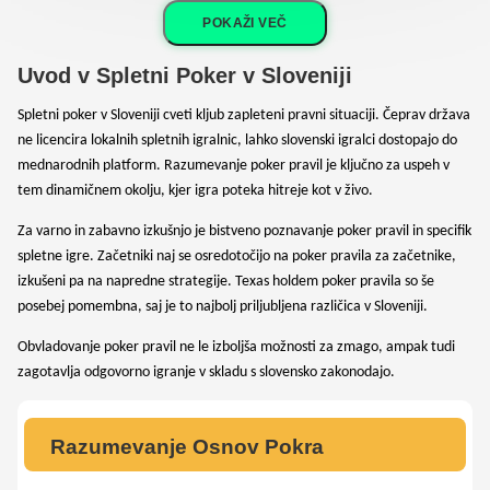
POKAŽI VEČ
Uvod v Spletni Poker v Sloveniji
Spletni poker v Sloveniji cveti kljub zapleteni pravni situaciji. Čeprav država
ne licencira lokalnih spletnih igralnic, lahko slovenski igralci dostopajo do
mednarodnih platform. Razumevanje poker pravil je ključno za uspeh v
tem dinamičnem okolju, kjer igra poteka hitreje kot v živo.
Za varno in zabavno izkušnjo je bistveno poznavanje poker pravil in specifik
spletne igre. Začetniki naj se osredotočijo na poker pravila za začetnike,
izkušeni pa na napredne strategije. Texas holdem poker pravila so še
posebej pomembna, saj je to najbolj priljubljena različica v Sloveniji.
Obvladovanje poker pravil ne le izboljša možnosti za zmago, ampak tudi
zagotavlja odgovorno igranje v skladu s slovensko zakonodajo.
Razumevanje Osnov Pokra