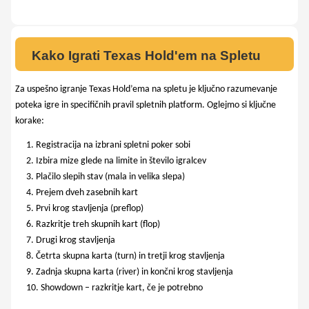
Kako Igrati Texas Hold'em na Spletu
Za uspešno igranje Texas Hold’ema na spletu je ključno razumevanje
poteka igre in specifičnih pravil spletnih platform. Oglejmo si ključne
korake:
Registracija na izbrani spletni poker sobi
Izbira mize glede na limite in število igralcev
Plačilo slepih stav (mala in velika slepa)
Prejem dveh zasebnih kart
Prvi krog stavljenja (preflop)
Razkritje treh skupnih kart (flop)
Drugi krog stavljenja
Četrta skupna karta (turn) in tretji krog stavljenja
Zadnja skupna karta (river) in končni krog stavljenja
Showdown – razkritje kart, če je potrebno