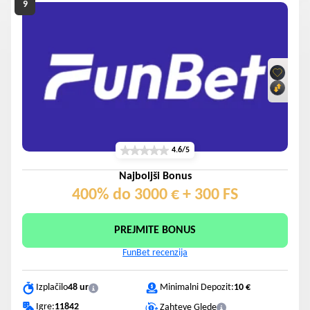
4.6/5
Najboljši Bonus
400% do 3000 € + 300 FS
PREJMITE BONUS
FunBet recenzija
Minimalni Depozit:
10 €
Izplačilo
48 ur
Igre:
11842
Zahteve Glede