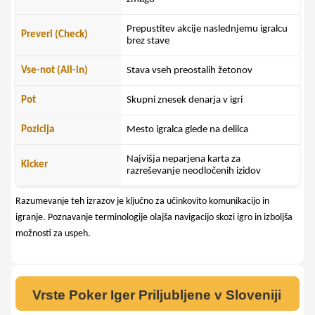
Prepustitev akcije naslednjemu igralcu
Preveri (Check)
brez stave
Vse-not (All-in)
Stava vseh preostalih žetonov
Pot
Skupni znesek denarja v igri
Pozicija
Mesto igralca glede na delilca
Najvišja neparjena karta za
Kicker
razreševanje neodločenih izidov
Razumevanje teh izrazov je ključno za učinkovito komunikacijo in
igranje. Poznavanje terminologije olajša navigacijo skozi igro in izboljša
možnosti za uspeh.
Vrste Poker Iger Priljubljene v Sloveniji