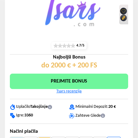
4.7/5
Najboljši Bonus
do 2000 € + 200 FS
PREJMITE BONUS
Tsars recenzija
Minimalni Depozit:
20 €
Izplačilo
Takojšnje
Igre:
3360
Zahteve Glede
Načini plačila