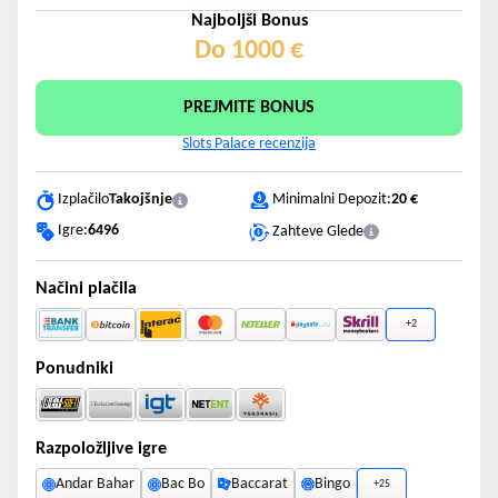
Najboljši Bonus
Do 1000 €
PREJMITE BONUS
Slots Palace recenzija
Minimalni Depozit:
20 €
Izplačilo
Takojšnje
Igre:
6496
Zahteve Glede
Načini plačila
+2
Ponudniki
Razpoložljive igre
Andar Bahar
Bac Bo
Baccarat
Bingo
+25