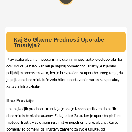
Kaj So Glavne Prednosti Uporabe
Trustlyja?
Prav vsaka plačilna metoda ima pluse in minuse, zato je od uporabnika
odvisno kaj je tisto, kar mu je najbolj pomembno. Trustly je izjemno
priljubljen predvsem zato, ker je brezplačen za uporabo. Poeg tega, da
je prijazen denarnici, je še zelo hiter, enostaven in varen za uporabo,
zato ga hitro vzljubiš.
Brez Provizije
Ena največjih prednosti Trustly-ja je, da je izredno prijazen do naših
denarnic in bančnih računov. Zakaj tako? Zato, ker je uporaba plačilne
metode Trustly v spletnem igralništvu popolnoma brezplačna. Kaj to
pomeni? To pomeni, da Trustly v zameno za svoje usluge, od