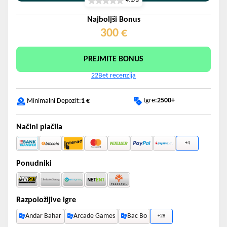
4.1/5
Najboljši Bonus
300 €
PREJMITE BONUS
22Bet recenzija
Igre:
2500+
Minimalni Depozit:
1 €
Načini plačila
+4
Ponudniki
Razpoložljive igre
Andar Bahar
Arcade Games
Bac Bo
+28