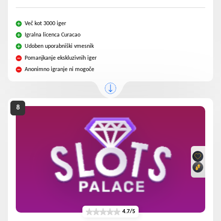
This is a war against democratic values, human rights
and peace. We can make impact and help with our
donations.
Več kot 3000 iger
Igralna licenca Curacao
Udoben uporabniški vmesnik
Donate Option 1
Pomanjkanje ekskluzivnih iger
Anonimno igranje ni mogoče
Donate Option 2
4.7/5