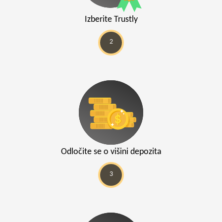
Izberite Trustly
2
Odločite se o višini depozita
3