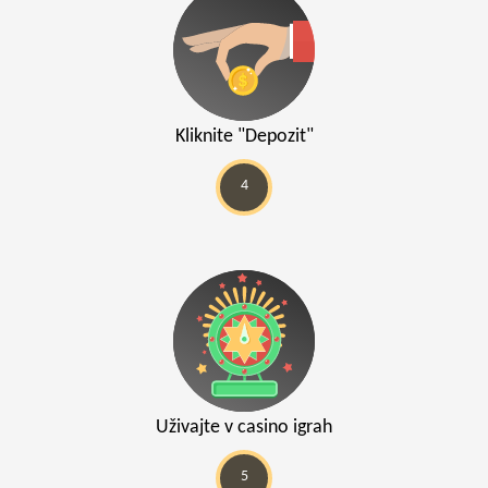
Kliknite "Depozit"
4
Uživajte v casino igrah
5