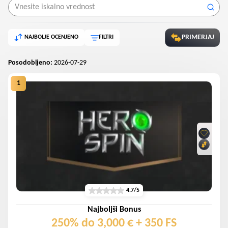
srečo.
€6000
€6500
€7000
PRIMERJAJ
NAJBOLJE OCENJENO
FILTRI
€8000
€9500
Posodobljeno:
2026-07-29
€10000
€15000
€20000
4.7/5
Najboljši Bonus
250% do 3,000 € + 350 FS