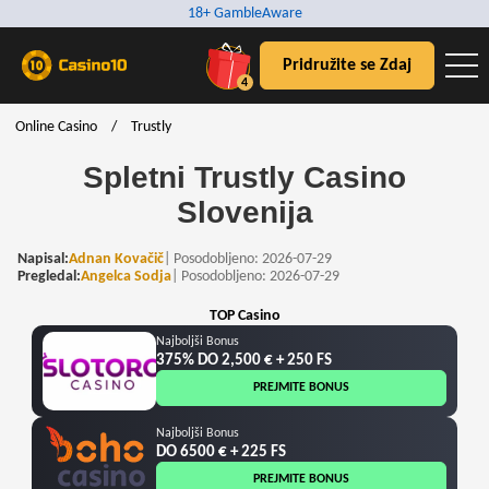
18+ GambleAware
Promocije
Načini Plačila
Vrste Iger
Razvijalci
Minimalni Depozit
Pridružite se Zdaj
€1
€5
4
BONUS
Bank Wire Transfe
Andar Bahar
Betsoft
€10
€30
Bitcoin
Arcade Games
Evolution Gaming
€15
Online Casino
/
Trustly
Ekskluzivni casino bonusi SL
Interac
Bac Bo
IGT
€20
€78
Mastercard
Baccarat
Microgaming
€25
Neteller
Bingo
NetEnt
€100
225% do 600
Spletni Trustly Casino
€50
PREJMITE BONUS
PayPal
Blackjack
Novomatic
€+ 275 FS
€120
Paysafe Card
Briscola
Playtech
Slovenija
Skrill
Burraco
Yggdrasil Gaming
250% do
€150
SMS
Craps
3,000 € +
PREJMITE BONUS
€200
Trustly
Crash Games
350 FS
Napisal:
Adnan Kovačič
|
Posodobljeno:
2026-07-29
Visa
Crazy Time
Pregledal:
Angelca Sodja
|
Posodobljeno:
2026-07-29
€250
250% do
Dice
2,500 € +
PREJMITE BONUS
Domino
€300
TOP Casino
250 FS
Dragon Tiger
€400
Dream Catcher
Najboljši Bonus
400% do
Keno
375% DO 2,500 € + 250 FS
€450
3000 € + 300
PREJMITE BONUS
Lightning Dice
FS
PREJMITE BONUS
Live Baccarat
€500
Live Blackjack
€600
Live Games
Najboljši Bonus
Live Poker
€750
DO 6500 € + 225 FS
Live Roulette
€800
PREJMITE BONUS
Live Sic Bo