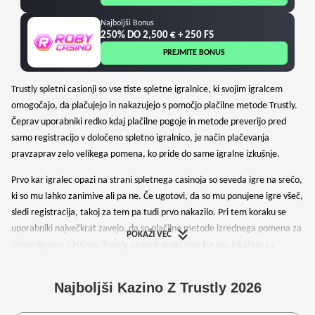
Lottery
€1000
Lotto
Najboljši Bonus
Mahjong
€1100
250% DO 2,500 € + 250 FS
Mega Ball
€1200
Monopoly
PREJMITE BONUS
Monopoly Live
€1450
None
Poker
€1500
Trustly spletni casionji so vse tiste spletne igralnice, ki svojim igralcem
Roulette
€2000
omogočajo, da plačujejo in nakazujejo s pomočjo plačilne metode Trustly.
Scopa
Scopone
€2450
Čeprav uporabniki redko kdaj plačilne pogoje in metode preverijo pred
Scratch Cards
samo registracijo v določeno spletno igralnico, je način plačevanja
€2500
Sic Bo
Slingo
pravzaprav zelo velikega pomena, ko pride do same igralne izkušnje.
€2600
Slot Machines
Solitary
€2999
Prvo kar igralec opazi na strani spletnega casinoja so seveda igre na srečo,
Sudoku
€3000
ki so mu lahko zanimive ali pa ne. Če ugotovi, da so mu ponujene igre všeč,
Teen Patti
Tresette
sledi registracija, takoj za tem pa tudi prvo nakazilo. Pri tem koraku se
€3400
Video Poker
uporabniki največkrat zavejo, da so plačilne metode izrednega pomena za
€3500
POKAŽI VEČ
dobro igralno izkušnjo. Trustly casionji se pri tem koraku izkažejo za
€4000
pametno izbiro, saj je poslovanje s Trustly Slovenia zelo zanesljivo.
€4250
Najboljši Kazino Z Trustly 2026
€5000
Izvrševanje nakazil in dvigov denarja je Trustly uspešno spremenil v varno,
enostavno in hitro izkušnjo, ki vam omogoča takošnje igranje iger na
€5500