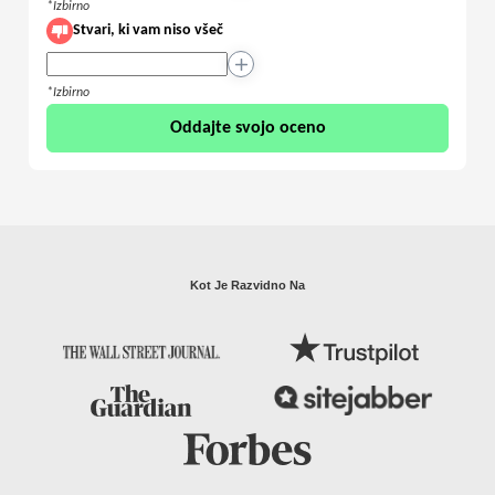
*Izbirno
Stvari, ki vam niso všeč
+
*Izbirno
Oddajte svojo oceno
Kot Je Razvidno Na