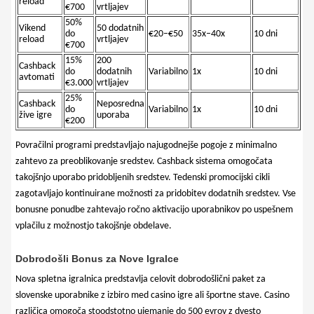
reload
€700
vrtljajev
50%
Vikend
50 dodatnih
do
€20–€50
35x–40x
10 dni
reload
vrtljajev
€700
15%
200
Cashback
do
dodatnih
Variabilno
1x
10 dni
avtomati
€3.000
vrtljajev
25%
Cashback
Neposredna
do
Variabilno
1x
10 dni
žive igre
uporaba
€200
Povračilni programi predstavljajo najugodnejše pogoje z minimalno
zahtevo za preoblikovanje sredstev. Cashback sistema omogočata
takojšnjo uporabo pridobljenih sredstev. Tedenski promocijski cikli
zagotavljajo kontinuirane možnosti za pridobitev dodatnih sredstev. Vse
bonusne ponudbe zahtevajo ročno aktivacijo uporabnikov po uspešnem
vplačilu z možnostjo takojšnje obdelave.
Dobrodošli Bonus za Nove Igralce
Nova spletna igralnica predstavlja celovit dobrodošlični paket za
slovenske uporabnike z izbiro med casino igre ali športne stave. Casino
različica omogoča stoodstotno ujemanje do 500 evrov z dvesto