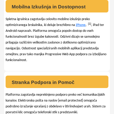
Mobilna Izkušnja in Dostopnost
Spletna igralnica zagotavlja celovito mobilno izkušnjo preko
[1]
optimiziranega brskalnika, ki deluje brezhibno na
iPhone
,
, iPad ter
Android napravah. Platforma omogoča popoln dostop do vseh
funkcionalnosti brez izgube kakovosti. Odzivni dizajn se samodejno
prilagaja različnim velikostim zaslonov z dotikovno optimizirano
navigacijo. Odsotnost specializiranih mobilnih aplikacij predstavlja
omejitev, prav tako manjka Progressive Web App podpora za izboljšano
funkcionalnost.
Stranka Podpora in Pomoč
Platforma zagotavlja neprekinjeno podporo preko več komunikacijskih
kanalov. Elektronska pošta na naslov [email protected] omogoča
podrobno izražanje vprašanj z obdelavo v štiriindvajset urah. Sistem za
povratni klic omogoča telefonski stik s predstavniki.