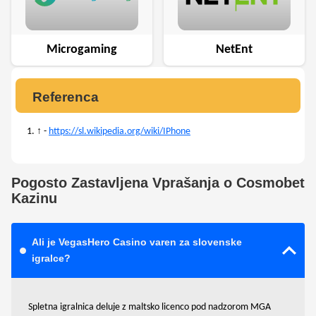
Microgaming
NetEnt
Referenca
↑
-
https://sl.wikipedia.org/wiki/IPhone
Pogosto Zastavljena Vprašanja o Cosmobet
Kazinu
Ali je VegasHero Casino varen za slovenske
igralce?
Spletna igralnica deluje z maltsko licenco pod nadzorom MGA