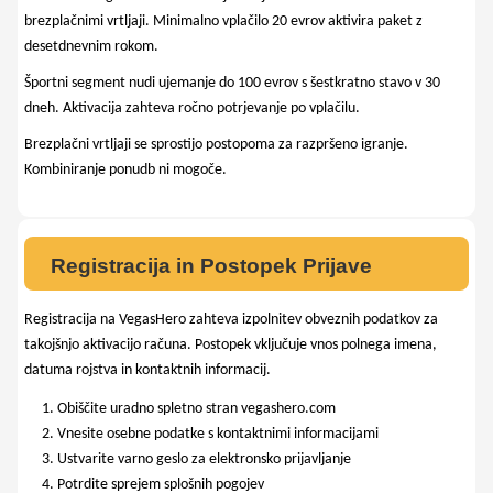
brezplačnimi vrtljaji. Minimalno vplačilo 20 evrov aktivira paket z
desetdnevnim rokom.
Športni segment nudi ujemanje do 100 evrov s šestkratno stavo v 30
dneh. Aktivacija zahteva ročno potrjevanje po vplačilu.
Brezplačni vrtljaji se sprostijo postopoma za razpršeno igranje.
Kombiniranje ponudb ni mogoče.
Registracija in Postopek Prijave
Registracija na VegasHero zahteva izpolnitev obveznih podatkov za
takojšnjo aktivacijo računa. Postopek vključuje vnos polnega imena,
datuma rojstva in kontaktnih informacij.
Obiščite uradno spletno stran vegashero.com
Vnesite osebne podatke s kontaktnimi informacijami
Ustvarite varno geslo za elektronsko prijavljanje
Potrdite sprejem splošnih pogojev