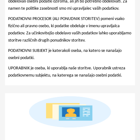
obdelovali osebni podatki oziroma, ali jih bo potrebno obdelovati. Za
namen te politike zasebnosti smo mi upravljalec vaših podatkov.
PODATKOVNI PROCESOR (ALI PONUDNIK STORITEV) pomeni vsako
fizično ali pravno osebo, ki podatke obdeluje v imenu upravljalca
podatkov. Za učinkovitejšo obdelavo vaših podatkov lahko uporabljamo
storitve različnih drugih ponudnikov storitev.
PODATKOVNI SUBJEKT je katerakoli oseba, na katero se nanašajo
osebni podatki.
UPORABNIK je oseba, ki uporablja naše storitve. Uporabnik ustreza
podatkovnemu subjektu, na katerega se nanašajo osebni podatki.