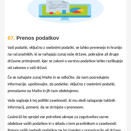
07.
Prenos podatkov
Vaši podatki, vključno z osebnimi podatki, se lahko prenesejo in hranijo
na računalnikih, ki se nahajajo zunaj vaše države, pokrajine ali druge
državne pristojnosti, kjer se zakoni o varstvu podatkov lahko razlikujejo
od zakonov v vaši državi.
Če se nahajate zunaj Malte in se odločite, da nam posredujete
informacije, upoštevajte, da podatke, vključno z osebnimi podatki,
prenašamo na Malto in jih tam obdelujemo.
Vaše soglasje k tej politiki zasebnosti, ki mu sledi nalaganje takšnih
informacij, pomeni, da se strinjate s prenosom.
Casino10 bo sprejel vse potrebne ukrepe za zagotovitev varne
obdelave vaših podatkov in v skladu s tem pravilnikom o zasebnosti.
Prenos vaših osebnih podatkov ne bo izveden v organizacijo ali državo,