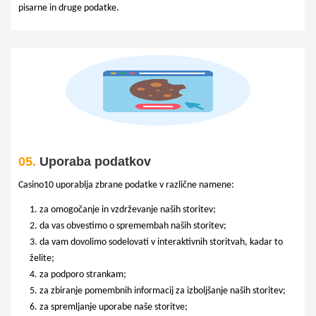
pisarne in druge podatke.
05.
Uporaba podatkov
Casino10 uporablja zbrane podatke v različne namene:
za omogočanje in vzdrževanje naših storitev;
da vas obvestimo o spremembah naših storitev;
da vam dovolimo sodelovati v interaktivnih storitvah, kadar to
želite;
za podporo strankam;
za zbiranje pomembnih informacij za izboljšanje naših storitev;
za spremljanje uporabe naše storitve;