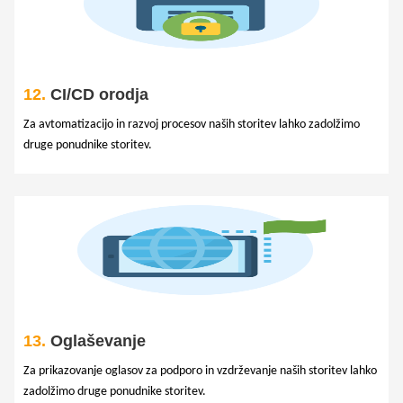
12.
CI/CD orodja
Za avtomatizacijo in razvoj procesov naših storitev lahko zadolžimo
druge ponudnike storitev.
13.
Oglaševanje
Za prikazovanje oglasov za podporo in vzdrževanje naših storitev lahko
zadolžimo druge ponudnike storitev.