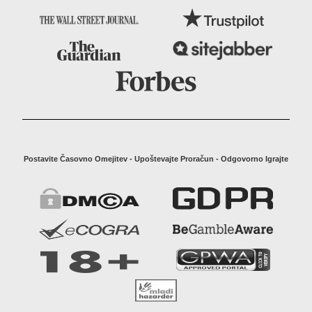
Postavite Časovno Omejitev - Upoštevajte Proračun - Odgovorno Igrajte