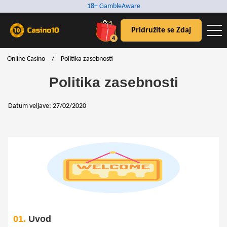
18+ GambleAware
Pridružite se Zdaj
4
Online Casino
/
Politika zasebnosti
Politika zasebnosti
Datum veljave: 27/02/2020
01.
Uvod