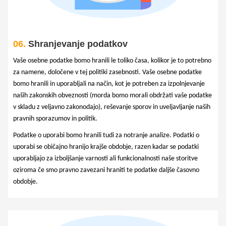
06.
Shranjevanje podatkov
Vaše osebne podatke bomo hranili le toliko časa, kolikor je to potrebno
za namene, določene v tej politiki zasebnosti. Vaše osebne podatke
bomo hranili in uporabljali na način, kot je potreben za izpolnjevanje
naših zakonskih obveznosti (morda bomo morali obdržati vaše podatke
v skladu z veljavno zakonodajo), reševanje sporov in uveljavljanje naših
pravnih sporazumov in politik.
Podatke o uporabi bomo hranili tudi za notranje analize. Podatki o
uporabi se običajno hranijo krajše obdobje, razen kadar se podatki
uporabljajo za izboljšanje varnosti ali funkcionalnosti naše storitve
oziroma če smo pravno zavezani hraniti te podatke daljše časovno
obdobje.