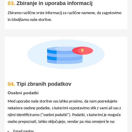
03.
Zbiranje in uporaba informacij
Zbiramo različne vrste informacij za različne namene, da zagotovimo
in izboljšamo naše storitve.
04.
Tipi zbranih podatkov
Osebni podatki
Med uporabo naše storitve vas lahko prosimo, da nam posredujete
nekatere osebne podatke, s katerimi vzpostavimo stik z vami ali vas z
njimi identificiramo (“osebni podatki”). Podatki, s katerimi je mogoče
osebo prepoznati, lahko vključujejo, vendar pa niso omejeni le na:
Email naslov