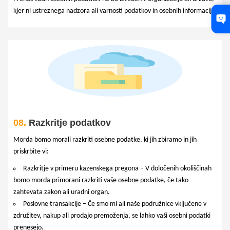
kjer ni ustreznega nadzora ali varnosti podatkov in osebnih informacij.
08.
Razkritje podatkov
Morda bomo morali razkriti osebne podatke, ki jih zbiramo in jih
priskrbite vi:
Razkritje v primeru kazenskega pregona – V določenih okoliščinah
bomo morda primorani razkriti vaše osebne podatke, če tako
zahtevata zakon ali uradni organ.
Poslovne transakcije – Če smo mi ali naše podružnice vključene v
združitev, nakup ali prodajo premoženja, se lahko vaši osebni podatki
prenesejo.