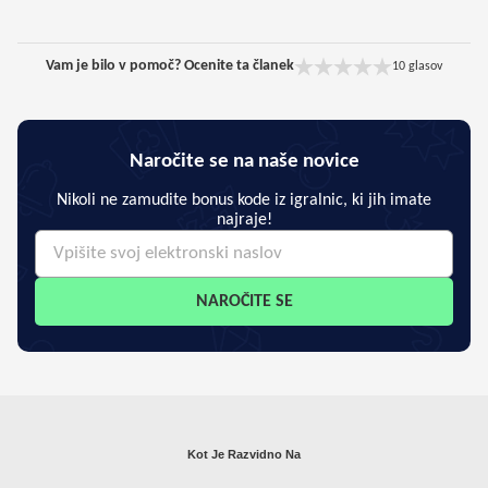
Vam je bilo v pomoč? Ocenite ta članek
10
glasov
Naročite se na naše novice
Nikoli ne zamudite bonus kode iz igralnic, ki jih imate
najraje!
NAROČITE SE
Kot Je Razvidno Na