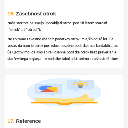
16.
Zasebnost otrok
Naše storitve ne smejo uporabljati otroci pod 18 letom starosti
(“otrok” ali “otroci”).
Ne zbiramo zavestno osebnih podatkov otrok, mlajših od 18 let. Če
veste, da nam je otrok posredoval osebne podatke, nas kontaktirajte.
Če ugotovimo, da smo zbirali osebne podatke otrok brez preverjanja
starševskega soglasja, te podatke takoj odstranimo z naših strežnikov.
17.
Reference