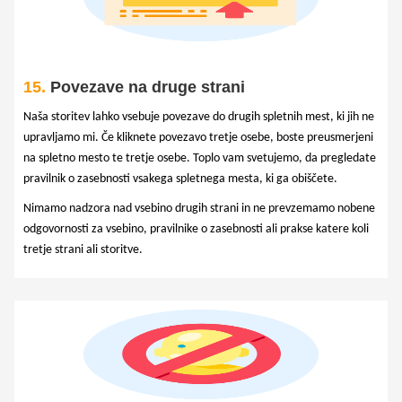
15.
Povezave na druge strani
Naša storitev lahko vsebuje povezave do drugih spletnih mest, ki jih ne
upravljamo mi. Če kliknete povezavo tretje osebe, boste preusmerjeni
na spletno mesto te tretje osebe. Toplo vam svetujemo, da pregledate
pravilnik o zasebnosti vsakega spletnega mesta, ki ga obiščete.
Nimamo nadzora nad vsebino drugih strani in ne prevzemamo nobene
odgovornosti za vsebino, pravilnike o zasebnosti ali prakse katere koli
tretje strani ali storitve.