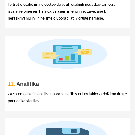
Te tretje osebe imajo dostop do vaših osebnih podatkov samo za
izvajanje omenjenih nalog v našem imenu in so zavezane k
nerazkrivanju in jih ne smejo uporabljati v druge namene.
11.
Analitika
Za spremljanje in analizo uporabe naših storitev lahko zadolžimo druge
ponudnike storitev.