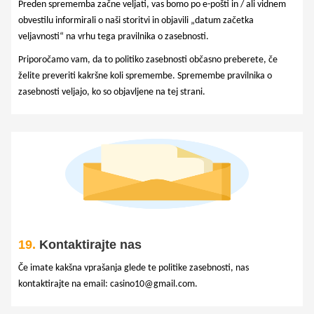
Preden sprememba začne veljati, vas bomo po e-pošti in / ali vidnem
obvestilu informirali o naši storitvi in objavili „datum začetka
veljavnosti“ na vrhu tega pravilnika o zasebnosti.
Priporočamo vam, da to politiko zasebnosti občasno preberete, če
želite preveriti kakršne koli spremembe. Spremembe pravilnika o
zasebnosti veljajo, ko so objavljene na tej strani.
19.
Kontaktirajte nas
Če imate kakšna vprašanja glede te politike zasebnosti, nas
kontaktirajte na email: casino10@gmail.com.