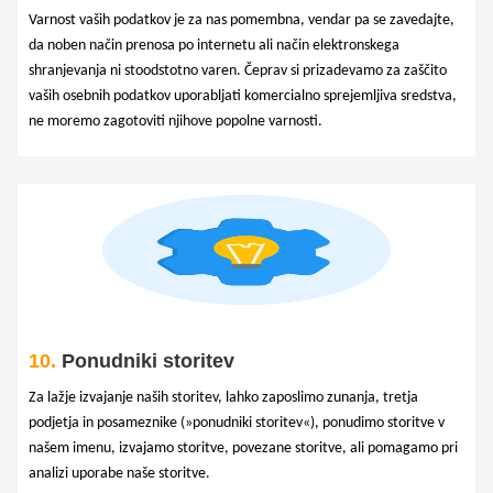
Varnost vaših podatkov je za nas pomembna, vendar pa se zavedajte,
da noben način prenosa po internetu ali način elektronskega
shranjevanja ni stoodstotno varen. Čeprav si prizadevamo za zaščito
vaših osebnih podatkov uporabljati komercialno sprejemljiva sredstva,
ne moremo zagotoviti njihove popolne varnosti.
10.
Ponudniki storitev
Za lažje izvajanje naših storitev, lahko zaposlimo zunanja, tretja
podjetja in posameznike (»ponudniki storitev«), ponudimo storitve v
našem imenu, izvajamo storitve, povezane storitve, ali pomagamo pri
analizi uporabe naše storitve.