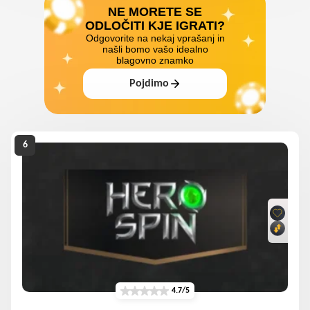
NE MORETE SE
ODLOČITI KJE IGRATI?
Odgovorite na nekaj vprašanj in
našli bomo vašo idealno
blagovno znamko
Pojdimo
4.7/5