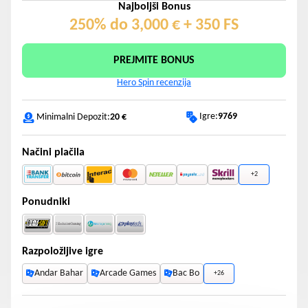
Najboljši Bonus
250% do 3,000 € + 350 FS
PREJMITE BONUS
Hero Spin recenzija
Igre:
9769
Minimalni Depozit:
20 €
Načini plačila
+2
Ponudniki
Razpoložljive igre
Andar Bahar
Arcade Games
Bac Bo
+26