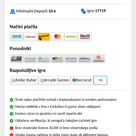
Igre:
17719
Minimalni Depozit:
10 €
Načini plačila
Ponudniki
Razpoložljive igre
Andar Bahar
Arcade Games
Baccarat
+26
Širok nabor plačilnih metod s kriptovalutami in evrskim poslovanjem
Močan oddelek v živo z Evolution in game show oddajami
Enoten račun za igralnico in razvit športni del
Odložena verifikacija, ki omogoča takojšen začetek igre
Brez slovenske licence AGISR in brez slovenskega jezika
Visoka stavna zahteva in nizka meja stave ob aktivnem bonusu