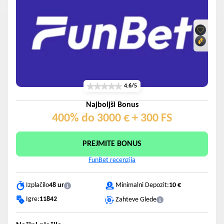
4.6/5
Najboljši Bonus
400% do 3000 € + 300 FS
PREJMITE BONUS
FunBet recenzija
Minimalni Depozit:
10 €
Izplačilo
48 ur
Igre:
11842
Zahteve Glede