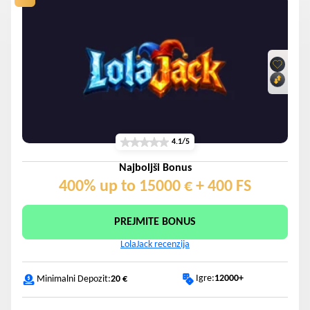
4.1/5
Najboljši Bonus
400% up to 15000 € + 400 FS
PREJMITE BONUS
LolaJack recenzija
Igre:
12000+
Minimalni Depozit:
20 €