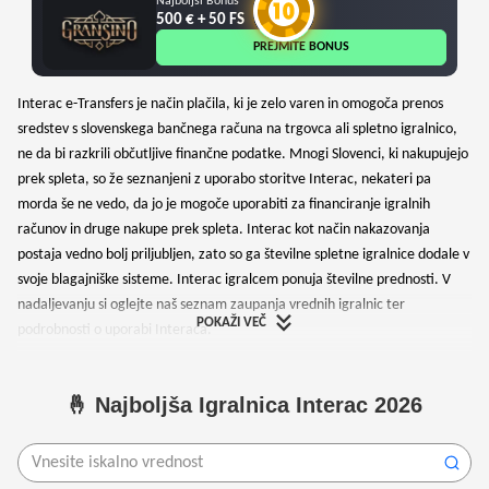
Najboljši Bonus
Lottery
€1000
500 € + 50 FS
Lotto
Mahjong
€1100
PREJMITE BONUS
Mega Ball
€1200
Monopoly
Monopoly Live
€1450
Interac e-Transfers je način plačila, ki je zelo varen in omogoča prenos
None
sredstev s slovenskega bančnega računa na trgovca ali spletno igralnico,
Poker
€1500
Roulette
ne da bi razkrili občutljive finančne podatke. Mnogi Slovenci, ki nakupujejo
€2000
Scopa
prek spleta, so že seznanjeni z uporabo storitve Interac, nekateri pa
Scopone
€2450
Scratch Cards
morda še ne vedo, da jo je mogoče uporabiti za financiranje igralnih
€2500
Sic Bo
računov in druge nakupe prek spleta. Interac kot način nakazovanja
Slingo
€2600
Slot Machines
postaja vedno bolj priljubljen, zato so ga številne spletne igralnice dodale v
Solitary
€2999
svoje blagajniške sisteme. Interac igralcem ponuja številne prednosti. V
Sudoku
€3000
nadaljevanju si oglejte naš seznam zaupanja vrednih igralnic ter
Teen Patti
Tresette
POKAŽI VEČ
podrobnosti o uporabi Interaca.
€3400
Video Poker
€3500
€4000
🤞 Najboljša Igralnica Interac 2026
€4250
€5000
€5500