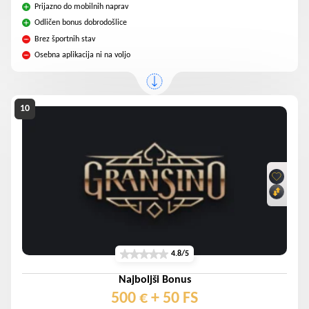
Prijazno do mobilnih naprav
Odličen bonus dobrodošlice
Brez športnih stav
Osebna aplikacija ni na voljo
4.8/5
Najboljši Bonus
500 € + 50 FS