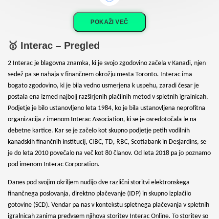
POKAŽI VEČ
🥇 Interac – Pregled
2 Interac je blagovna znamka, ki je svojo zgodovino začela v Kanadi, njen
sedež pa se nahaja v finančnem okrožju mesta Toronto. Interac ima
bogato zgodovino, ki je bila vedno usmerjena k uspehu, zaradi česar je
postala ena izmed najbolj razširjenih plačilnih metod v spletnih igralnicah.
Podjetje je bilo ustanovljeno leta 1984, ko je bila ustanovljena neprofitna
organizacija z imenom Interac Association, ki se je osredotočala le na
debetne kartice. Kar se je začelo kot skupno podjetje petih vodilnih
kanadskih finančnih institucij, CIBC, TD, RBC, Scotiabank in Desjardins, se
je do leta 2010 povečalo na več kot 80 članov. Od leta 2018 pa jo poznamo
pod imenom Interac Corporation.
Danes pod svojim okriljem nudijo dve različni storitvi elektronskega
finančnega poslovanja, direktno plačevanje (IDP) in skupno izplačilo
gotovine (SCD). Vendar pa nas v kontekstu spletnega plačevanja v spletnih
igralnicah zanima predvsem njihova storitev Interac Online. To storitev so