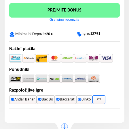
PREJMITE BONUS
Gransino recenzija
Igre:
12791
Minimalni Depozit:
20 €
Načini plačila
Ponudniki
Razpoložljive igre
Andar Bahar
Bac Bo
Baccarat
Bingo
+27