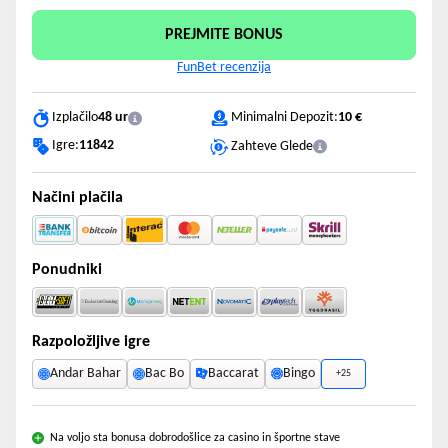
PREJMITE BONUS
FunBet recenzija
Minimalni Depozit:
10 €
Izplačilo
48 ur
Igre:
11842
Zahteve Glede
Načini plačila
Ponudniki
Razpoložljive igre
Andar Bahar
Bac Bo
Baccarat
Bingo
+25
Na voljo sta bonusa dobrodošlice za casino in športne stave