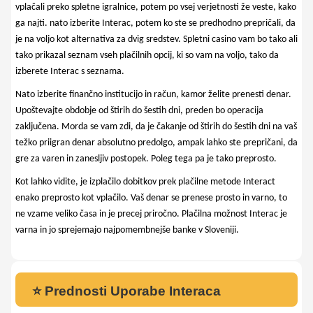
vplačali preko spletne igralnice, potem po vsej verjetnosti že veste, kako
ga najti. nato izberite Interac, potem ko ste se predhodno prepričali, da
je na voljo kot alternativa za dvig sredstev. Spletni casino vam bo tako ali
tako prikazal seznam vseh plačilnih opcij, ki so vam na voljo, tako da
izberete Interac s seznama.
Nato izberite finančno institucijo in račun, kamor želite prenesti denar.
Upoštevajte obdobje od štirih do šestih dni, preden bo operacija
zaključena. Morda se vam zdi, da je čakanje od štirih do šestih dni na vaš
težko priigran denar absolutno predolgo, ampak lahko ste prepričani, da
gre za varen in zanesljiv postopek. Poleg tega pa je tako preprosto.
Kot lahko vidite, je izplačilo dobitkov prek plačilne metode Interact
enako preprosto kot vplačilo. Vaš denar se prenese prosto in varno, to
ne vzame veliko časa in je precej priročno. Plačilna možnost Interac je
varna in jo sprejemajo najpomembnejše banke v Sloveniji.
⭐ Prednosti Uporabe Interaca