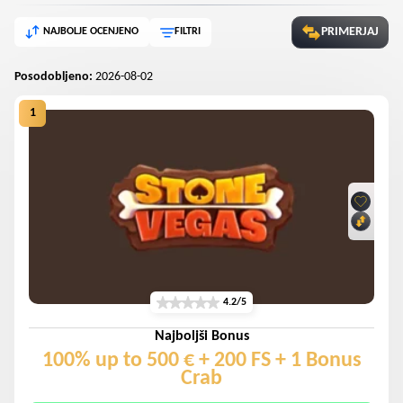
€6000
PRIMERJAJ
NAJBOLJE OCENJENO
FILTRI
€6500
€7000
Posodobljeno:
2026-08-02
€8000
€9500
€10000
€15000
€20000
4.2/5
Najboljši Bonus
100% up to 500 € + 200 FS + 1 Bonus
Crab