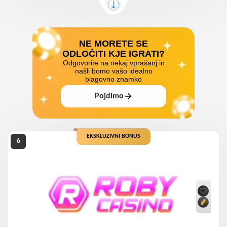
NE MORETE SE
ODLOČITI KJE IGRATI?
Odgovorite na nekaj vprašanj in
našli bomo vašo idealno
blagovno znamko
Pojdimo
EKSKLUZIVNI BONUS