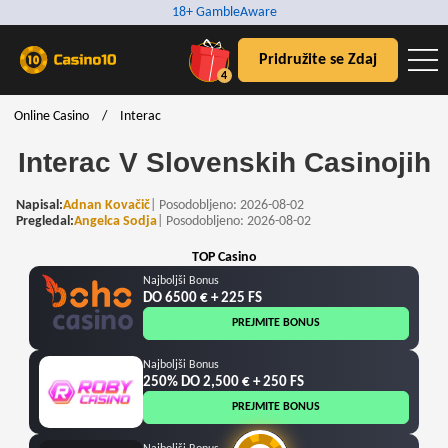
18+ GambleAware
Promocije
Načini Plačila
Vrste Iger
Razvijalci
Minimalni Depozit
Pridružite se Zdaj
€1
€5
4
BONUS
Bank Wire Transfe
Andar Bahar
Betsoft
€10
€30
Bitcoin
Arcade Games
Evolution Gaming
€15
Online Casino
/
Interac
Ekskluzivni casino bonusi SL
Interac
Bac Bo
IGT
€20
€78
Mastercard
Baccarat
Microgaming
€25
Neteller
Bingo
NetEnt
€100
225% do 600
Interac V Slovenskih Casinojih
€50
PREJMITE BONUS
PayPal
Blackjack
Novomatic
€+ 275 FS
€120
Paysafe Card
Briscola
Playtech
Skrill
Burraco
Yggdrasil Gaming
250% do
€150
Napisal:
Adnan Kovačič
|
Posodobljeno:
2026-08-02
SMS
Craps
3,000 € +
PREJMITE BONUS
Pregledal:
Angelca Sodja
|
Posodobljeno:
2026-08-02
€200
Trustly
Crash Games
350 FS
Visa
Crazy Time
€250
TOP Casino
250% do
Dice
2,500 € +
PREJMITE BONUS
Domino
Najboljši Bonus
€300
250 FS
Dragon Tiger
DO 6500 € + 225 FS
€400
Dream Catcher
400% do
PREJMITE BONUS
Keno
€450
3000 € + 300
PREJMITE BONUS
Lightning Dice
FS
Live Baccarat
€500
Najboljši Bonus
Live Blackjack
250% DO 2,500 € + 250 FS
€600
Live Games
PREJMITE BONUS
Live Poker
€750
Live Roulette
€800
Live Sic Bo