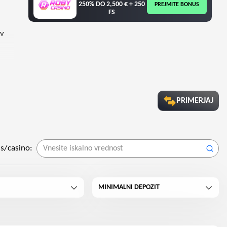
250% DO 2,500 € + 250
PREJMITE BONUS
FS
 v
PRIMERJAJ
s/casino:
MINIMALNI DEPOZIT
€1