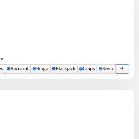
€5
€10
on Gaming
€15
€20
aming
€25
€50
tic
h
il Gaming
re
es
Baccarat
Bingo
Blackjack
Craps
Keno
+8