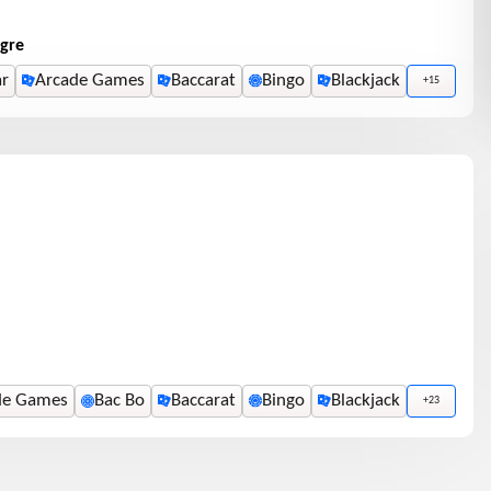
igre
ar
Arcade Games
Baccarat
Bingo
Blackjack
+15
de Games
Bac Bo
Baccarat
Bingo
Blackjack
+23