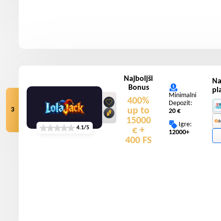
€1500
250
€2000
255
€2450
260
€2500
270
€2600
275
€2999
300
Najboljši
Na
Bonus
€3000
325
pl
Minimalni
400%
€3400
350
Depozit:
up to
20 €
€3500
400
15000
Igre:
€4000
401
4.1/5
€ +
12000+
400 FS
€4250
500
€5000
550
€5500
600
€6000
725
€6500
1000
€7000
1050
€8000
1200