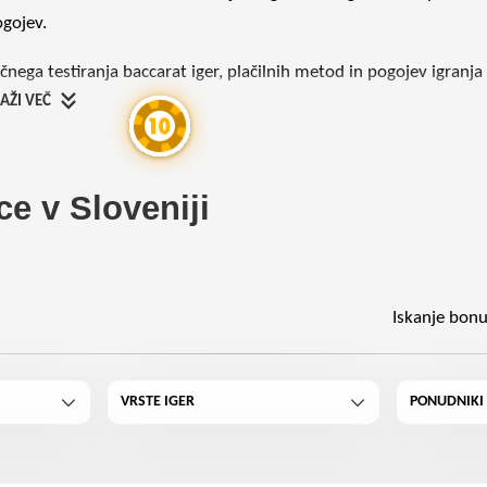
201
ogojev.
225
čnega testiranja baccarat iger, plačilnih metod in pogojev igranja
226
AŽI VEČ
243
250
255
260
ce v Sloveniji
270
275
300
325
Iskanje bonu
350
400
401
VRSTE IGER
PONUDNIKI
500
550
600