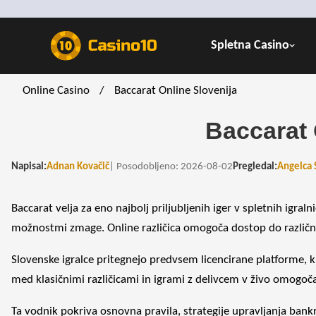
Promocije
Načini Plačila
Vrste Iger
Razvijalci
Minimalni Depozit
€1
Spletna Casino
€5
BONUS
Bank Wire Transfe
Andar Bahar
Betsoft
€10
€30
Bitcoin
Arcade Games
Evolution Gaming
€15
Interac
Bac Bo
IGT
€20
€78
Online Casino
/
Baccarat Online Slovenija
Mastercard
Baccarat
Microgaming
€25
Neteller
Bingo
NetEnt
€100
€50
PayPal
Blackjack
Novomatic
Baccarat 
€120
Paysafe Card
Briscola
Playtech
Skrill
Burraco
Yggdrasil Gaming
€150
SMS
Craps
€200
Trustly
Crash Games
Napisal:
Adnan Kovačič
|
Posodobljeno:
2026-08-02
Pregledal:
Angelca 
Visa
Crazy Time
€250
Dice
Domino
€300
Baccarat velja za eno najbolj priljubljenih iger v spletnih igral
Dragon Tiger
€400
Dream Catcher
možnostmi zmage. Online različica omogoča dostop do različni
Keno
€450
Lightning Dice
Live Baccarat
€500
Slovenske igralce pritegnejo predvsem licencirane platforme, ki 
Live Blackjack
€600
Live Games
med klasičnimi različicami in igrami z delivcem v živo omogoč
Live Poker
€750
Live Roulette
€800
Ta vodnik pokriva osnovna pravila, strategije upravljanja bankr
Live Sic Bo