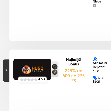
Glede
Najboljši
Minimalni
Bonus
Depozit:
225% do
10 €
600 €+ 275
Igre:
4.6/5
FS
8105