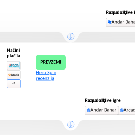
This is a war against democratic values, human rights and peace.
We can make impact and help with our donations.
Ponudniki
Razpoložljive 
Andar Bah
Donate Option 1
Donate Option 2
Načini
plačila
PREVZEMI
Hero Spin
recenzija
+7
Ponudniki
Razpoložljive igre
Andar Bahar
Arca