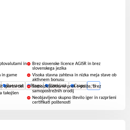
€10
on Gaming
€15
€20
aming
€25
€50
tic
h
il Gaming
iptovalutami in
Brez slovenske licence AGISR in brez
slovenskega jezika
n in game
Visoka stavna zahteva in nizka meja stave ob
aktivnem bonusu
Baccarat
Bingo
Blackjack
Craps
+23
it športni del
Samoizključitev le prek e-pošte, brez
samopostrežnih orodij
a takojšen
Neobjavljeno skupno število iger in razpršeni
certifikati poštenosti