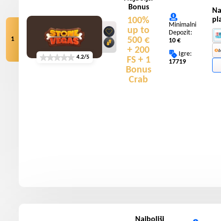
€78
30
Bitcoin
€6000
Bonus
Na
€100
31
Interac
€6500
100%
pl
Minimalni
€120
50
Mastercard
up to
€7000
Depozit:
500 €
€150
80
Neteller
10 €
€8000
+ 200
€200
100
PayPal
Igre:
€9500
4.2/5
FS + 1
17719
€250
120
Paysafe Card
Bonus
€10000
€300
150
Crab
Skrill
€15000
€400
151
SMS
€20000
€450
170
Trustly
€500
175
Visa
€600
180
€750
181
€800
200
€1000
201
€1100
225
€1200
226
€1450
243
Najboljši
€1500
250