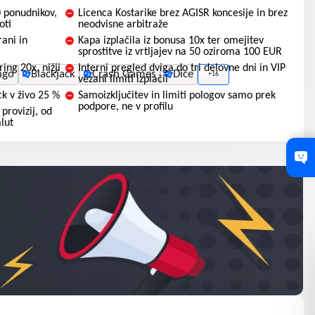
0 ponudnikov,
Licenca Kostarike brez AGISR koncesije in brez
oti
neodvisne arbitraže
rani in
Kapa izplačila iz bonusa 10x ter omejitev
sprostitve iz vrtljajev na 50 oziroma 100 EUR
ing 20x, nižji
Interni pregled dviga do tri delovne dni in VIP
ngo
Blackjack
Crash Games
Dice
+16
vezani limiti izplačil
k v živo 25 %
Samoizključitev in limiti pologov samo prek
podpore, ne v profilu
provizij, od
alut