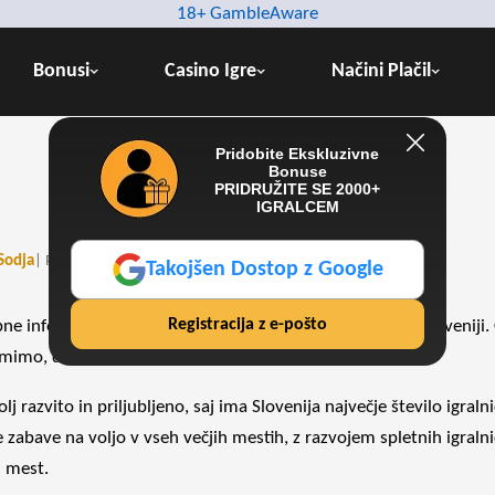
18+ GambleAware
JASNO IZBRANO
JASNO IZBRANO
JASNO IZBRANO
JASNO IZBRANO
JASNO IZBRANO
Bonusi
Casino Igre
Načini Plačil
BREZPLAČNI VRTLJAJI
r
20
Ekskluzivni casi
30
Pridobite Ekskluzivne
31
Bonuse
225% do 60
PRIDRUŽITE SE 2000+
Živo Casino Slovenija
+ 275 FS
50
IGRALCEM
80
250% do 3,
100
€ + 350 F
Sodja
|
Posodobljeno:
2026-08-01
Takojšen Dostop z Google
120
250% do 2,
150
€ + 250 F
Registracija z e-pošto
bne informacije o spletnem igralništvu z živimi igrami v Sloveniji.
151
vomimo, da boste našo stran pogosto obiskovali.
170
400% do 30
€ + 300 F
175
lj razvito in priljubljeno, saj ima Slovenija največje število igraln
180
te zabave na voljo v vseh večjih mestih, z razvojem spletnih igraln
181
h mest.
200