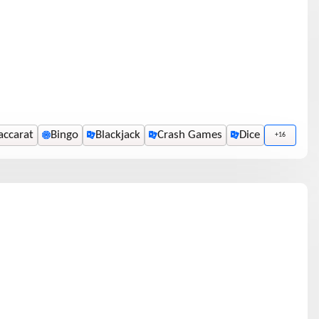
accarat
Bingo
Blackjack
Crash Games
Dice
+16