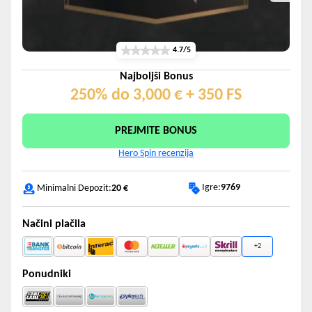
4.7/5
Najboljši Bonus
250% do 3,000 € + 350 FS
PREJMITE BONUS
Hero Spin recenzija
Igre:
9769
Minimalni Depozit:
20 €
Načini plačila
+2
Ponudniki