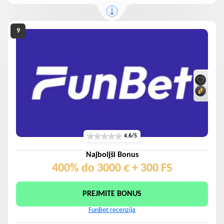
4.6/5
Najboljši Bonus
400% do 3000 € + 300 FS
PREJMITE BONUS
FunBet recenzija