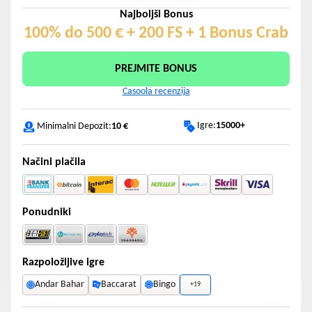
Najboljši Bonus
100% do 500 € + 200 FS + 1 Bonus Crab
PREJMITE BONUS
Casoola recenzija
Igre:
15000+
Minimalni Depozit:
10 €
Načini plačila
Ponudniki
Razpoložljive igre
Andar Bahar
Baccarat
Bingo
+19