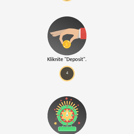
Kliknite "Deposit".
4