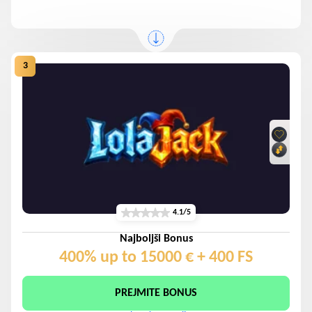
4.1/5
Najboljši Bonus
400% up to 15000 € + 400 FS
PREJMITE BONUS