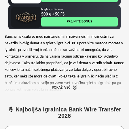
Lottery
€1000
Lotto
Najboljši Bonus
Mahjong
€1100
500 € + 50 FS
Mega Ball
€1200
Monopoly
PREJMITE BONUS
Monopoly Live
€1450
None
Poker
€1500
Bančna nakazila so med najstarejšimi in najvarnejšimi možnostmi za
Roulette
€2000
nakazilo in dvig denarja v spletni igralnici. Pri uporabi te metode morate v
Scopa
Scopone
€2450
igralnici preveriti svoj bančni račun, kar vaši banki omogoča, da vas
Scratch Cards
kontaktira v primeru, da na vašem računu odkrije kakršno koli goljufivo
€2500
Sic Bo
Slingo
dejavnost. Tako ste lahko prepričani, da je vaš denar v varnih rokah. Konec
€2600
Slot Machines
koncev je ta način spletnega plačevanja že tako dolgo v uporabi ravno
Solitary
€2999
Sudoku
zato, ker nekaj že mora delovati. Poleg tega je igralniški način plačila z
€3000
Teen Patti
bančnim nakazilom na voljo po vsem svetu, večina spletnih igralnic pa ga
Tresette
€3400
POKAŽI VEČ
ponuja kot način vplačila in izplačila.
Video Poker
€3500
€4000
🤞 Najboljša Igralnica Bank Wire Transfer
€4250
2026
€5000
€5500