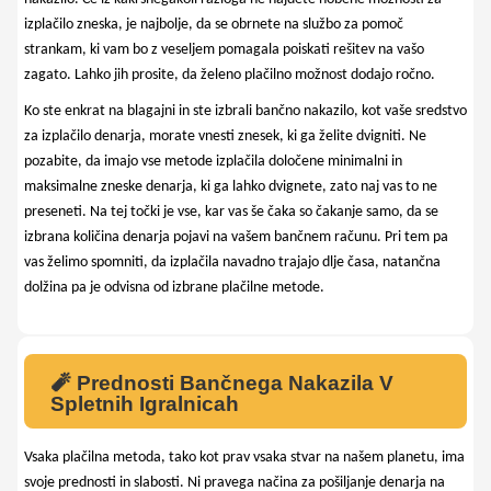
izplačilo zneska, je najbolje, da se obrnete na službo za pomoč
strankam, ki vam bo z veseljem pomagala poiskati rešitev na vašo
zagato. Lahko jih prosite, da želeno plačilno možnost dodajo ročno.
Ko ste enkrat na blagajni in ste izbrali bančno nakazilo, kot vaše sredstvo
za izplačilo denarja, morate vnesti znesek, ki ga želite dvigniti. Ne
pozabite, da imajo vse metode izplačila določene minimalni in
maksimalne zneske denarja, ki ga lahko dvignete, zato naj vas to ne
preseneti. Na tej točki je vse, kar vas še čaka so čakanje samo, da se
izbrana količina denarja pojavi na vašem bančnem računu. Pri tem pa
vas želimo spomniti, da izplačila navadno trajajo dlje časa, natančna
dolžina pa je odvisna od izbrane plačilne metode.
🧨 Prednosti Bančnega Nakazila V
Spletnih Igralnicah
Vsaka plačilna metoda, tako kot prav vsaka stvar na našem planetu, ima
svoje prednosti in slabosti. Ni pravega načina za pošiljanje denarja na