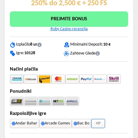
250% do 2,500 € + 250 FS
PREJMITE BONUS
Roby Casino recenzija
Minimalni Depozit:
10 €
Izplačilo
8 ur
Igre:
10128
Zahteve Glede
Načini plačila
Ponudniki
Razpoložljive igre
Andar Bahar
Arcade Games
Bac Bo
+27
We stand with people of Ukraine.
Russia is not “just” attacking the Ukraine people.