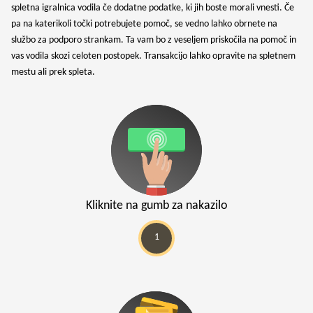
spletna igralnica vodila če dodatne podatke, ki jih boste morali vnesti. Če
pa na katerikoli točki potrebujete pomoč, se vedno lahko obrnete na
službo za podporo strankam. Ta vam bo z veseljem priskočila na pomoč in
vas vodila skozi celoten postopek. Transakcijo lahko opravite na spletnem
mestu ali prek spleta.
Kliknite na gumb za nakazilo
1