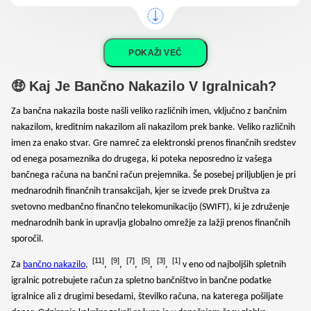
POKAŽI VEČ
🤑 Kaj Je Bančno Nakazilo V Igralnicah?
Za bančna nakazila boste našli veliko različnih imen, vključno z bančnim
nakazilom, kreditnim nakazilom ali nakazilom prek banke. Veliko različnih
imen za enako stvar. Gre namreč za elektronski prenos finančnih sredstev
od enega posameznika do drugega, ki poteka neposredno iz vašega
bančnega računa na bančni račun prejemnika. Še posebej priljubljen je pri
mednarodnih finančnih transakcijah, kjer se izvede prek Društva za
svetovno medbančno finančno telekomunikacijo (SWIFT), ki je združenje
mednarodnih bank in upravlja globalno omrežje za lažji prenos finančnih
sporočil.
[11]
[9]
[7]
[5]
[3]
[1]
Za
bančno nakazilo
,
,
,
,
,
,
v eno od najboljših spletnih
igralnic potrebujete račun za spletno bančništvo in bančne podatke
igralnice ali z drugimi besedami, številko računa, na katerega pošiljate