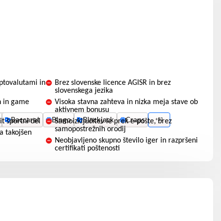
€20
aming
€25
€50
tic
h
il Gaming
iptovalutami in
Brez slovenske licence AGISR in brez
slovenskega jezika
n in game
Visoka stavna zahteva in nizka meja stave ob
aktivnem bonusu
Baccarat
Bingo
Blackjack
Craps
+23
it športni del
Samoizključitev le prek e-pošte, brez
samopostrežnih orodij
a takojšen
Neobjavljeno skupno število iger in razpršeni
certifikati poštenosti