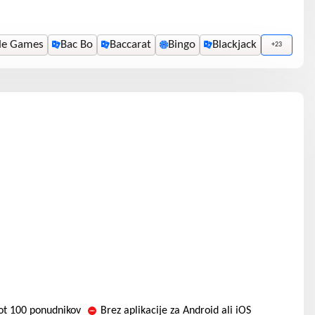
de Games
Bac Bo
Baccarat
Bingo
Blackjack
+23
kot 100 ponudnikov
Brez aplikacije za Android ali iOS