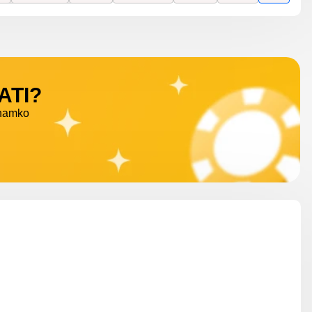
ATI?
znamko