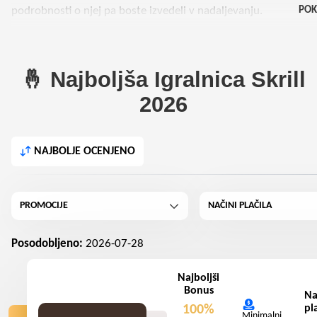
Lottery
podrobnosti o njej pa boste izvedeli v nadaljevanju.
POK
€1000
Lotto
Mahjong
€1100
Mega Ball
€1200
Monopoly
Monopoly Live
€1450
🤞 Najboljša Igralnica Skrill
None
Poker
€1500
Roulette
2026
€2000
Scopa
Scopone
€2450
Scratch Cards
€2500
Sic Bo
NAJBOLJE OCENJENO
Slingo
€2600
Slot Machines
Solitary
€2999
Sudoku
€3000
Teen Patti
PROMOCIJE
NAČINI PLAČILA
Tresette
€3400
Video Poker
€3500
Posodobljeno:
2026-07-28
€4000
€30
20
Bank Wire Transfer
€4250
Najboljši
€78
30
Bitcoin
€5000
Bonus
Na
€100
31
Interac
€5500
100%
pl
Minimalni