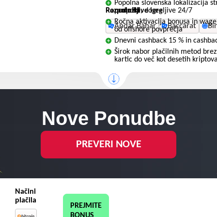
Popolna slovenska lokalizacija st
Solitary
Ponudniki
Razpoložljive igre
podpore, dosegljive 24/7
Sudoku
Ročna aktivacija bonusa in wager
Andar Bahar
Baccarat
Bi
od offshore povprečja
Teen Patti
Dnevni cashback 15 % in cashbac
Tresette
Širok nabor plačilnih metod brez 
Video Poker
kartic do več kot desetih kriptov
Nove Ponudbe
PREVERI NOVE
Načini
plačila
We stand with people of Ukraine.
PREJMITE
Russia is not “just” attacking the Ukraine people.
BONUS