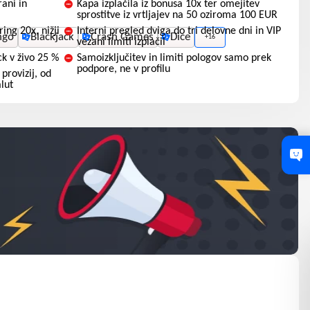
rani in
Kapa izplačila iz bonusa 10x ter omejitev
sprostitve iz vrtljajev na 50 oziroma 100 EUR
ing 20x, nižji
Interni pregled dviga do tri delovne dni in VIP
ngo
Blackjack
Crash Games
Dice
+16
vezani limiti izplačil
k v živo 25 %
Samoizključitev in limiti pologov samo prek
podpore, ne v profilu
provizij, od
alut