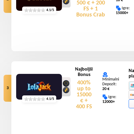
10 €
500 € + 200
€2500
270
Igre:
FS + 1
4.1/5
15000+
Bonus Crab
€2600
275
€2999
300
€3000
325
€3400
350
€3500
400
€4000
401
€4250
500
€5000
550
Najboljši
Na
Bonus
pl
€5500
600
Minimalni
400%
Depozit:
€6000
725
up to
20 €
€6500
1000
15000
Igre:
4.1/5
€ +
€7000
1050
12000+
400 FS
€8000
1200
€9500
€10000
€15000