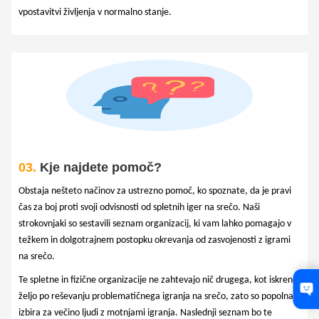
vpostavitvi življenja v normalno stanje.
03.
Kje najdete pomoč?
Obstaja nešteto načinov za ustrezno pomoč, ko spoznate, da je pravi
čas za boj proti svoji odvisnosti od spletnih iger na srečo. Naši
strokovnjaki so sestavili seznam organizacij, ki vam lahko pomagajo v
težkem in dolgotrajnem postopku okrevanja od zasvojenosti z igrami
na srečo.
Te spletne in fizične organizacije ne zahtevajo nič drugega, kot iskreno
željo po reševanju problematičnega igranja na srečo, zato so popolna
izbira za večino ljudi z motnjami igranja. Naslednji seznam bo te