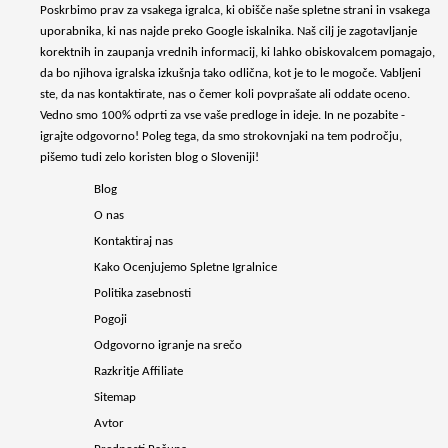
Poskrbimo prav za vsakega igralca, ki obišče naše spletne strani in vsakega
uporabnika, ki nas najde preko Google iskalnika. Naš cilj je zagotavljanje
korektnih in zaupanja vrednih informacij, ki lahko obiskovalcem pomagajo,
da bo njihova igralska izkušnja tako odlična, kot je to le mogoče. Vabljeni
ste, da nas kontaktirate, nas o čemer koli povprašate ali oddate oceno.
Vedno smo 100% odprti za vse vaše predloge in ideje. In ne pozabite -
igrajte odgovorno! Poleg tega, da smo strokovnjaki na tem področju,
pišemo tudi zelo koristen blog o Sloveniji!
Blog
O nas
Kontaktiraj nas
Kako Ocenjujemo Spletne Igralnice
Politika zasebnosti
Pogoji
Odgovorno igranje na srečo
Razkritje Affiliate
Sitemap
Avtor