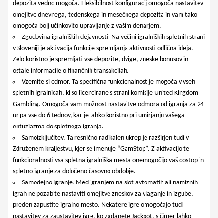
depozita vedno mogoča. Fleksibilnost konfiguracij omogoča nastavitev
omejitve dnevnega, tedenskega in mesečnega depozita in vam tako
omogoča bolj učinkovito upravljanje z vašim denarjem.
Zgodovina igralniških dejavnosti. Na večini igralniških spletnih strani
v Sloveniji je aktivacija funkcije spremljanja aktivnosti odlična ideja.
Zelo koristno je spremljati vse depozite, dvige, zneske bonusov in
ostale informacije o finančnih transakcijah.
Vzemite si odmor. Ta specifična funkcionalnost je mogoča v vseh
spletnih igralnicah, ki so licencirane s strani komisije United Kingdom
Gambling. Omogoča vam možnost nastavitve odmora od igranja za 24
ur pa vse do 6 tednov, kar je lahko koristno pri umirjanju vašega
entuziazma do spletnega igranja.
Samoizključitev. Ta resnično radikalen ukrep je razširjen tudi v
Združenem kraljestvu, kjer se imenuje “GamStop”. Z aktivacijo te
funkcionalnosti vsa spletna igralniška mesta onemogočijo vaš dostop in
spletno igranje za določeno časovno obdobje.
Samodejno igranje. Med igranjem na slot avtomatih ali namiznih
igrah ne pozabite nastaviti omejitve zneskov za vlaganje in izgube,
preden zapustite igralno mesto. Nekatere igre omogočajo tudi
nastavitev za zaustavitev igre, ko zadanete Jackpot, s čimer lahko