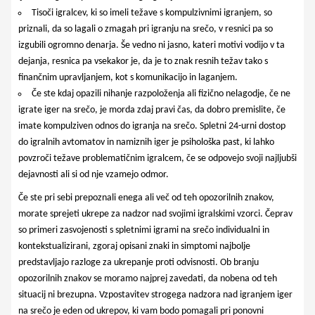
Tisoči igralcev, ki so imeli težave s kompulzivnimi igranjem, so
priznali, da so lagali o zmagah pri igranju na srečo, v resnici pa so
izgubili ogromno denarja. Še vedno ni jasno, kateri motivi vodijo v ta
dejanja, resnica pa vsekakor je, da je to znak resnih težav tako s
finančnim upravljanjem, kot s komunikacijo in laganjem.
Če ste kdaj opazili nihanje razpoloženja ali fizično nelagodje, če ne
igrate iger na srečo, je morda zdaj pravi čas, da dobro premislite, če
imate kompulziven odnos do igranja na srečo. Spletni 24-urni dostop
do igralnih avtomatov in namiznih iger je psihološka past, ki lahko
povzroči težave problematičnim igralcem, če se odpovejo svoji najljubši
dejavnosti ali si od nje vzamejo odmor.
Če ste pri sebi prepoznali enega ali več od teh opozorilnih znakov,
morate sprejeti ukrepe za nadzor nad svojimi igralskimi vzorci. Čeprav
so primeri zasvojenosti s spletnimi igrami na srečo individualni in
kontekstualizirani, zgoraj opisani znaki in simptomi najbolje
predstavljajo razloge za ukrepanje proti odvisnosti. Ob branju
opozorilnih znakov se moramo najprej zavedati, da nobena od teh
situacij ni brezupna. Vzpostavitev strogega nadzora nad igranjem iger
na srečo je eden od ukrepov, ki vam bodo pomagali pri ponovni