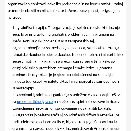
organizacijah predstavil nekoliko podrobneje in na koncu razložil, zakaj
se morate obrniti na njih, ko imate težave z zasvojenostjo z igranjem
na srečo.
Igralniška terapija. Ta organizacija je spletno mesto, ki združuje
ljudi, ki so pripravljeni prenehati s problematičnim igranjem na
srečo. Ponujajo skupno enajst vrst terapevtskih sej,
najpomembnejše pa so medsebojna podpora, skupnostna terapija,
tematske skupine in odprte skupine. Na eni od teh spletnih sej lahko
ljudje z motnjami v igranju na srečo razpravljajo o tem, kako so
drugi odvisniki v preteklosti premagali enake izzive. Ogromna
prednost te organizacije je njena osredotočenost na splet, kjer
We stand with people of Ukraine.
najdete tudi osupljivo paleto aktualnih priporočil za samopomoč in
Russia is not “just” attacking the Ukraine people.
samoterapijo.
This is a war against democratic values, human rights
and peace. We can make impact and help with our
Anonimni igralci. Ta organizacija s sedežem v ZDA ponuja rešitve
donations.
za
problematične igralce
na srečo brez spletne povezave in sicer z
izpopolnjenim programom za odvajanje v dvanajstih korakih.
Organizirajo nešteto srečanj po Združenih državah Amerike, pa
Donate Option 1
tudi telefonsko podporo za tiste, ki jo potrebujejo. Čeprav ima ta
organizacija največji oddelek v Združenih državah Amerike, njene