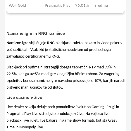
Wolf Gold
Pragmatic Play
96,01%
Srednja
Namizne igre in RNG različice
Namizne igre vključujejo RNG blackjack, ruleto, bakaro in video poker v
več različicah. Vsak izid je statistično neodvisen od predhodnega
zahvaljujoč certificiranemu RNG.
Blackjack pri optimalni strategiji dosega teoretični RTP med 99% in
99,5%, kar ga uvršča med igre z najnižjim hišnim robom. Za wagering
izpolnitev bonusa namizne igre navadno prispevajo le 10%, kar jih naredi
bistveno manj učinkovite od slotov.
Live casino v živo
Live dealer sekcija deluje prek ponudnikov Evolution Gaming, Ezugi in
Pragmatic Play Live s studijsko produkcijo v živo. Na voljo so live
blackjack, live rulet, live bakara in game show formati, kot sta Crazy
Time in Monopoly Live.