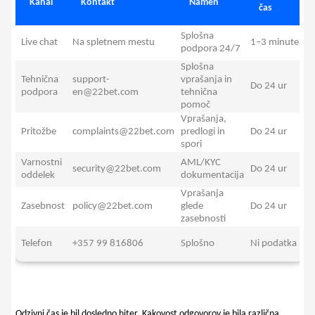
Kanal
Kontakt
Namen
čas
Splošna
Live chat
Na spletnem mestu
1–3 minute
podpora 24/7
Splošna
Tehnična
support-
vprašanja in
Do 24 ur
podpora
en@22bet.com
tehnična
pomoč
Vprašanja,
Pritožbe
complaints@22bet.com
predlogi in
Do 24 ur
spori
Varnostni
AML/KYC
security@22bet.com
Do 24 ur
oddelek
dokumentacija
Vprašanja
Zasebnost
policy@22bet.com
glede
Do 24 ur
zasebnosti
Telefon
+357 99 816806
Splošno
Ni podatka
Odzivni čas je bil dosledno hiter. Kakovost odgovorov je bila različna