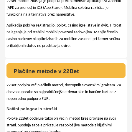
22Bet mobile izkušnja je podprta prek namenske aplikacije za Android
(APK za prenos) in iOS (App Store). Mobilna spletna različica je
funkcionalna alternativa brez namestitve.
Aplikacija pokriva registracijo, polog, casino igre, stave in dvig. Hitrost
nalaganja je pri stabilni mobilni povezavi zadovoljiva. Manjše število
casino naslovov ni optimiziranih za mobilne zaslone, pri čemer večina
priljubljenih slotov ne predstavlja ovire.
Plačilne metode v 22Bet
22Bet podpira več plačilnih metod, dostopnih slovenskim igralcem. Za
dnevno uporabo so najpraktičnejše e-denarnice in bančne kartice z
neposredno podporo EUR.
Načini pologov in stroški
Pologe 22Bet obdeluje takoj pri večini metod brez provizije na svoji
strani. Spodnja tabela prikazuje razpoložljive metode z ključnimi