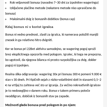
Rok veljavnosti bonusa (navadno 7–30 dni za izpolnitev wageringa)
Izključene plačilne metode (nekatere metode niso upravičene do
bonusa)
Maksimalni dvig iz bonusnih dobitkov (bonus cap)
Kdaj bonus ni v korist igralca
Bonus ni vedno prednost, zlasti za igralca, ki namerava položiti manjši
znesek in ga relativno hitro dvigniti.
Ker se bonus pri 22Bet aktivira samodejno, se wagering pogoj sproži
brez eksplicitnega opozorila med pologom. Igralec, ki tega ne prepozna,
bo ugotovil, da njegova bilanca ni prosto razpoložljiva za dvig, dokler
pogoj ni izpolnjen.
Realna slika odigravanja: wagering 30x pri bonusu 300 € pomeni 9.000 €
stav v 30 dneh. Pri tipičnih sejah z nizko-volatilnimi sloti in stavami 0,5–2
€ na vrtljaj to zahteva več sto ur igranja. Za večino rekreativnih igralcev
je to nedosegljivo v danem roku. Bonus v takem primeru poteče
neoddigran, dobiček iz bonusnih stav pa zapade.
We stand with people of Ukraine.
Russia is not “just” attacking the Ukraine people.
Možnosti glede bonusa pred pologom in po njem: