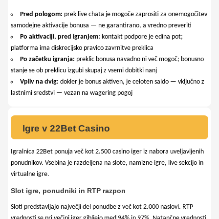
This is a war against democratic values, human rights
and peace. We can make impact and help with our
Pred pologom:
prek live chata je mogoče zaprositi za onemogočitev
donations.
samodejne aktivacije bonusa — ne garantirano, a vredno preveriti
Po aktivaciji, pred igranjem:
kontakt podpore je edina pot;
platforma ima diskrecijsko pravico zavrnitve preklica
Donate Option 1
Po začetku igranja:
preklic bonusa navadno ni več mogoč; bonusno
stanje se ob preklicu izgubi skupaj z vsemi dobitki nanj
Donate Option 2
Vpliv na dvig:
dokler je bonus aktiven, je celoten saldo — vključno z
lastnimi sredstvi — vezan na wagering pogoj
Igre v 22Bet Casino
Igralnica 22Bet ponuja več kot 2.500 casino iger iz nabora uveljavljenih
ponudnikov. Vsebina je razdeljena na slote, namizne igre, live sekcijo in
virtualne igre.
Slot igre, ponudniki in RTP razpon
Sloti predstavljajo največji del ponudbe z več kot 2.000 naslovi. RTP
vrednosti se pri večini iger gibljejo med 94% in 97%. Natančne vrednosti