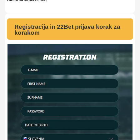
Registracija in 22Bet prijava korak za
korakom