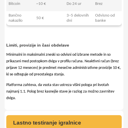
Bitcoin
~10 €
Do 24 ur
Brez
Bančno
3–5 delovnih
Odvisno od
50 €
nakazilo
dni
banke
Limiti, provizije in časi obdelave
Minimalni in maksimalni zneski so odvisni od izbrane metode in so
prikazani med postopkom dviga v profilu računa. Neaktivni račun (brez
prijave 12 mesecev) je predmet mesečne administrativne provizije 10 €,
ki se odteguje od preostalega stanja.
Platforma zahteva, da vsota stav ustreza višini pologa pri kvotah
najmanj 1.1. Polog brez kasnejše stave je razlog za možno zavrnitev
dviga.
Lastno testiranje igralnice