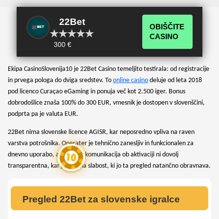
22Bet
OBIŠČITE
CASINO
300 €
Ekipa CasinoSlovenija10 je 22Bet Casino temeljito testirala: od registracije
in prvega pologa do dviga sredstev. To
online casino
deluje od leta 2018
pod licenco Curaçao eGaming in ponuja več kot 2.500 iger. Bonus
dobrodošlice znaša 100% do 300 EUR, vmesnik je dostopen v slovenščini,
podprta pa je valuta EUR.
22Bet nima slovenske licence AGISR, kar neposredno vpliva na raven
varstva potrošnika. Operater je tehnično zanesljiv in funkcionalen za
dnevno uporabo, a bonusna komunikacija ob aktivaciji ni dovolj
transparentna, kar je ključna slabost, ki jo ta pregled natančno obravnava.
Pregled 22Bet za slovenske igralce