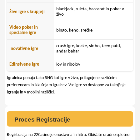
blackjack, ruleta, baccarat in poker v
Žive igre s krupjeji
živo
Video poker in
bingo, keno, srečke
specialne igre
crash igre, kocke, sic bo, teen patti,
Inovativne igre
andar bahar
Edinstvene igre
lov in ribolov
Igralnica ponuja tako RNG kot igre v živo, prilagojene različnim
preferencam in izkušnjam igralcev. Vse igre so dostopne za takojšnje
igranje in v mobilni različici.
Proces Registracije
Registracija na 22Casino je enostavna in hitra. Obiščite uradno spletno