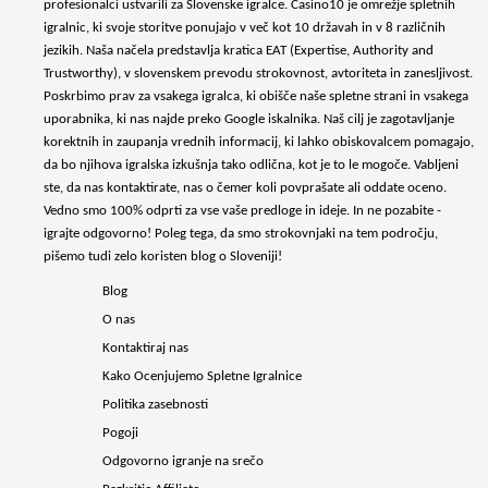
profesionalci ustvarili za Slovenske igralce. Casino10 je omrežje spletnih
igralnic, ki svoje storitve ponujajo v več kot 10 državah in v 8 različnih
jezikih. Naša načela predstavlja kratica EAT (Expertise, Authority and
Trustworthy), v slovenskem prevodu strokovnost, avtoriteta in zanesljivost.
Poskrbimo prav za vsakega igralca, ki obišče naše spletne strani in vsakega
uporabnika, ki nas najde preko Google iskalnika. Naš cilj je zagotavljanje
korektnih in zaupanja vrednih informacij, ki lahko obiskovalcem pomagajo,
da bo njihova igralska izkušnja tako odlična, kot je to le mogoče. Vabljeni
ste, da nas kontaktirate, nas o čemer koli povprašate ali oddate oceno.
Vedno smo 100% odprti za vse vaše predloge in ideje. In ne pozabite -
igrajte odgovorno! Poleg tega, da smo strokovnjaki na tem področju,
pišemo tudi zelo koristen blog o Sloveniji!
Blog
O nas
Kontaktiraj nas
Kako Ocenjujemo Spletne Igralnice
Politika zasebnosti
Pogoji
Odgovorno igranje na srečo