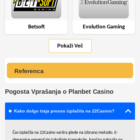
Betsoft
Evolution Gaming
Pokaži Več
Referenca
Pogosta Vprašanja o Planbet Casino
Kako dolgo traja proces izplačila na 22Casino?
Čas izplačila na 22Casino variira glede na izbrano metodo. E-
denarnice omogočajo takojšnje transakcije, bančna nakazila pa