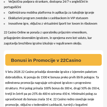
Večjezična podpora strankam, dostopna 24/7 v angleščini in
portugalščini
Optimizirana mobilna platforma in aplikacija za takojšnje igranje
Ekskluzivni program zvestobe s cashbackom in VIP statusom
Inovativne igre, vključno z virtualnimi športi ter lovom in ribolovom
22 Casino Online se ponaša z uporabniku prijaznim vmesnikom,
prilagojenim slovenskim igralcem, in sprejema evre kot valuto, kar
zagotavlja brezhibno igralno izkušnjo v reguliranem okolju.
Bonusi in Promocije v 22Casino
V letu 2026 22 Casino privablja slovenske igralce z izjemnim paketom
dobrodošlice, ki ponuja do 1500 € bonusa preko prvih štirih pologov. Ta
edinstvena promocija nagrajuje vztrajnost igralcev s progresivno
strukturo. Prvi polog prinaša 100% bonus do 300 €, drugi 50% do 350 €,
tretji in četrti pa po 25% do 400 € oziroma 450 €. Minimalni polog za
upravičenost do bonusa znaša 10 €. 22 Casino redno osvežuje svoje
promocije, vključno s tedenskimi cashbacki, turnirji z bogatimi