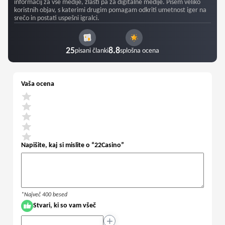
informacij za vse medije, zlasti pa za digitalne medije. Pišem veliko
koristnih objav, s katerimi drugim pomagam odkriti umetnost iger na
srečo in postati uspešni igralci.
25
8.8
pisani članki
splošna ocena
Vaša ocena
Napišite, kaj si mislite o “
22Casino
”
*Največ 400 besed
Stvari, ki so vam všeč
+