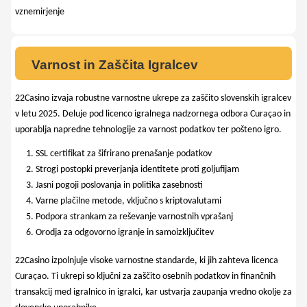
vznemirjenje
Varnost in Zaščita Igralcev
22Casino izvaja robustne varnostne ukrepe za zaščito slovenskih igralcev
v letu 2025. Deluje pod licenco igralnega nadzornega odbora Curaçao in
uporablja napredne tehnologije za varnost podatkov ter pošteno igro.
SSL certifikat za šifrirano prenašanje podatkov
Strogi postopki preverjanja identitete proti goljufijam
Jasni pogoji poslovanja in politika zasebnosti
Varne plačilne metode, vključno s kriptovalutami
We stand with people of Ukraine.
Podpora strankam za reševanje varnostnih vprašanj
Russia is not “just” attacking the Ukraine people.
Orodja za odgovorno igranje in samoizključitev
This is a war against democratic values, human rights
and peace. We can make impact and help with our
22Casino izpolnjuje visoke varnostne standarde, ki jih zahteva licenca
donations.
Curaçao. Ti ukrepi so ključni za zaščito osebnih podatkov in finančnih
transakcij med igralnico in igralci, kar ustvarja zaupanja vredno okolje za
Donate Option 1