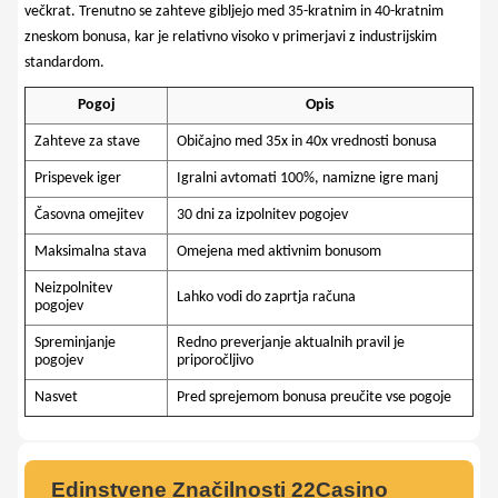
večkrat. Trenutno se zahteve gibljejo med 35-kratnim in 40-kratnim
zneskom bonusa, kar je relativno visoko v primerjavi z industrijskim
standardom.
Pogoj
Opis
Zahteve za stave
Običajno med 35x in 40x vrednosti bonusa
Prispevek iger
Igralni avtomati 100%, namizne igre manj
Časovna omejitev
30 dni za izpolnitev pogojev
Maksimalna stava
Omejena med aktivnim bonusom
Neizpolnitev
Lahko vodi do zaprtja računa
pogojev
Spreminjanje
Redno preverjanje aktualnih pravil je
pogojev
priporočljivo
Nasvet
Pred sprejemom bonusa preučite vse pogoje
Edinstvene Značilnosti 22Casino