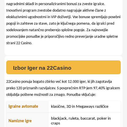
nagradnimi skladi in personaliziranimi bonusi za zveste igralce.
Inovativni program zvestobe dodatno nagrajuje aktivne člane z
ekskluzivnimi ugodnostmi in VIP doživetji. Vse bonuse spremljajo posebni
pogoji in zahteve za stave, zato je ključnega pomena, da igralci pred
sodelovanjem natančno preberejo splošne pogoje. Za najnovejše
promocijske ponudbe je priporočljivo redno preverjanje uradne spletne
strani 22 Casino.
Izbor Iger na 22Casino
22Casino ponuja bogato zbirko več kot 12.000 iger, ki jih zagotavlja
preko 120 priznanih razvijalcev. S povprečnim RTP-jem 97,40% igralcem
obljublja poštene možnosti za zmago. Ponudba vključuje:
Igralne avtomate
klasične, 3D in Megaways različice
blackjack, ruleta, baccarat, poker in
Namizne igre
craps