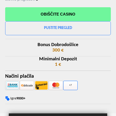
OBIŠČITE CASINO
PUSTITE PREGLED
Bonus Dobrodošlice
300 €
Minimalni Depozit
1 €
Načini plačila
+7
Igre
9000+