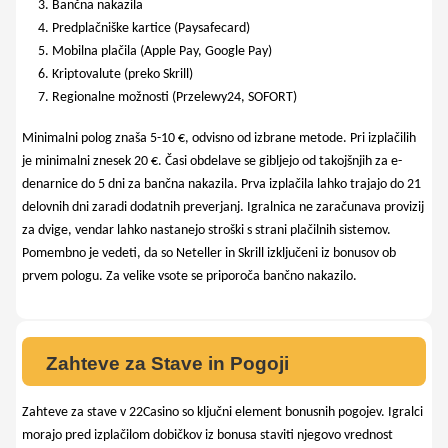
Bančna nakazila
Predplačniške kartice (Paysafecard)
Mobilna plačila (Apple Pay, Google Pay)
Kriptovalute (preko Skrill)
Regionalne možnosti (Przelewy24, SOFORT)
Minimalni polog znaša 5-10 €, odvisno od izbrane metode. Pri izplačilih
je minimalni znesek 20 €. Časi obdelave se gibljejo od takojšnjih za e-
denarnice do 5 dni za bančna nakazila. Prva izplačila lahko trajajo do 21
delovnih dni zaradi dodatnih preverjanj. Igralnica ne zaračunava provizij
za dvige, vendar lahko nastanejo stroški s strani plačilnih sistemov.
Pomembno je vedeti, da so Neteller in Skrill izključeni iz bonusov ob
prvem pologu. Za velike vsote se priporoča bančno nakazilo.
Zahteve za Stave in Pogoji
Zahteve za stave v 22Casino so ključni element bonusnih pogojev. Igralci
morajo pred izplačilom dobičkov iz bonusa staviti njegovo vrednost