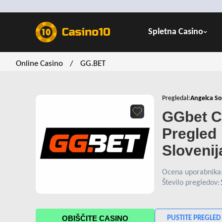
Spletna Casino
Online Casino
/
GG.BET
Pregledal:
Angelca So
GGbet C
Pregled
Slovenij
Ocena uporabnika
Število pregledov:
OBIŠČITE CASINO
PUSTITE PREGLED