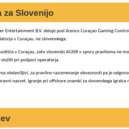
a za Slovenijo
er Entertainment B.V. deluje pod licenco Curaçao Gaming Contro
torja v Curaçau, ne slovenskega.
o sodišča v Curaçau, zato slovenski AGISR v sporu praviloma ne m
 vložiti pri podpori operaterja.
eloma obdavčljivi, za pravilno razumevanje obveznosti pa je odgov
pravni nasvet. Igranje pri offshore znamki za slovenskega igralca 
cev