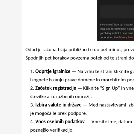
Odprtje računa traja približno tri do pet minut, pre
Spodnjih pet korakov povzema potek od te strani do
Odprtje igralnice
— Na vrhu te strani kliknite g
izognete iskanju prave domene in morebitnim p
Začetek registracije
— Kliknite “Sign Up” in vne
številke ali družbenih omrežij.
Izbira valute in države
— Med nastavitvami izbe
je mogoča le prek podpore.
Vnos osebnih podatkov
— Vnesite ime, datum ro
poznejšo verifikacijo.