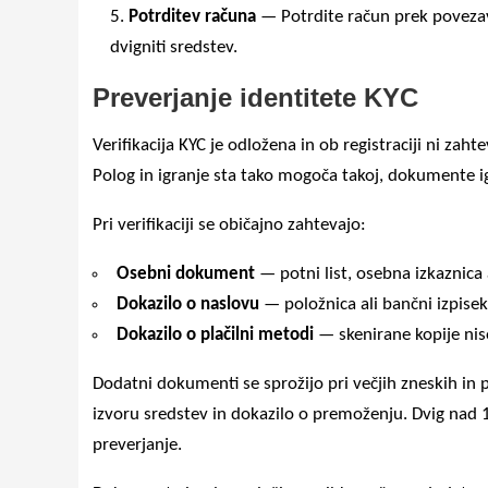
Potrditev računa
— Potrdite račun prek povezave
dvigniti sredstev.
Preverjanje identitete KYC
Verifikacija KYC je odložena in ob registraciji ni zah
Polog in igranje sta tako mogoča takoj, dokumente ig
Pri verifikaciji se običajno zahtevajo:
Osebni dokument
— potni list, osebna izkaznica 
Dokazilo o naslovu
— položnica ali bančni izpisek
Dokazilo o plačilni metodi
— skenirane kopije niso
Dodatni dokumenti se sprožijo pri večjih zneskih in p
izvoru sredstev in dokazilo o premoženju. Dvig nad
preverjanje.