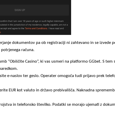
verjanje dokumentov pa ob registraciji ni zahtevano in se izvede p
 potrjenega računa.
umb “Obiščite Casino”, ki vas usmeri na platformo GGbet. S tem 
onaredkom.
site e-naslov ter geslo. Operater omogoča tudi prijavo prek telef
rite EUR kot valuto in državo prebivališča. Naknadna sprememb
jstva in telefonsko številko. Podatki se morajo ujemati z dokum