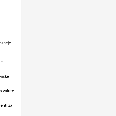
ozneje.
se
onske
a valute
enti za