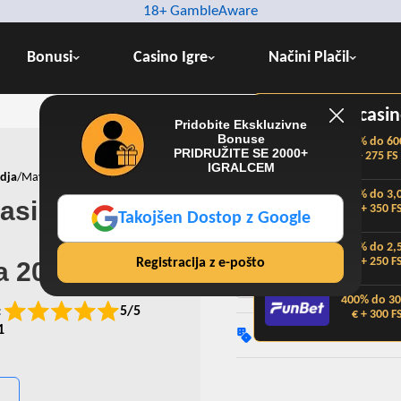
18+ GambleAware
Bonusi
Casino Igre
Načini Plačil
Ekskluzivni casi
Pridobite Ekskluzivne
Bonuse
225% do 60
PRIDRUŽITE SE 2000+
+ 275 FS
IGRALCEM
dja
/
May 26, 2026
Bonus Dobrodošli
250% do 3,
Do 1000 € + 250 € FS
asino
€ + 350 F
Takojšen Dostop z Google
4.3
/5
Načini plačila
250% do 2,
€ + 250 F
Registracija z e-pošto
a 2026
400% do 30
:
5/5
€ + 300 F
1
Igre
6350