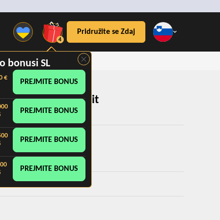
Pridružite se Zdaj
4
no bonusi SL
0 €
PREJMITE BONUS
ce
Minimalni Depozit
000
5 €
PREJMITE BONUS
S
500
PREJMITE BONUS
S
00
PREJMITE BONUS
S