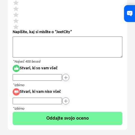
Napišite, kaj si mislite o “
JeetCity
”
*Največ 400 besed
We stand with people of Ukraine.
Stvari, ki so vam všeč
Russia is not “just” attacking the Ukraine people.
This is a war against democratic values, human rights
+
and peace. We can make impact and help with our
*Izbirno
donations.
Stvari, ki vam niso všeč
+
Donate Option 1
*Izbirno
Oddajte svojo oceno
Donate Option 2