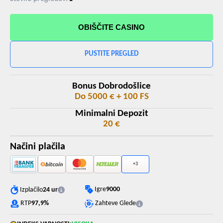
OBIŠČITE CASINO
PUSTITE PREGLED
Bonus Dobrodošlice
Do 5000 € + 100 FS
Minimalni Depozit
20 €
Načini plačila
+3
Igre
9000
Izplačilo
24 ur
RTP
97,9%
Zahteve Glede