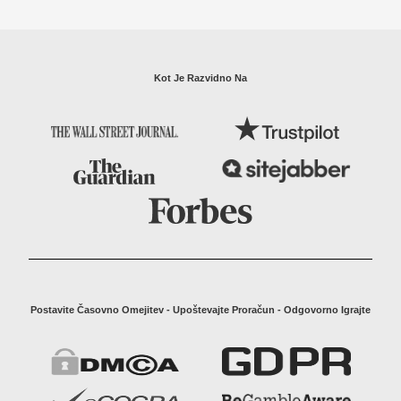
Kot Je Razvidno Na
Postavite Časovno Omejitev - Upoštevajte Proračun - Odgovorno Igrajte