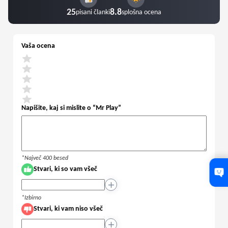
25
8.8
pisani članki
splošna ocena
Vaša ocena
Napišite, kaj si mislite o “
Mr Play
”
*Največ 400 besed
Stvari, ki so vam všeč
+
*Izbirno
Stvari, ki vam niso všeč
+