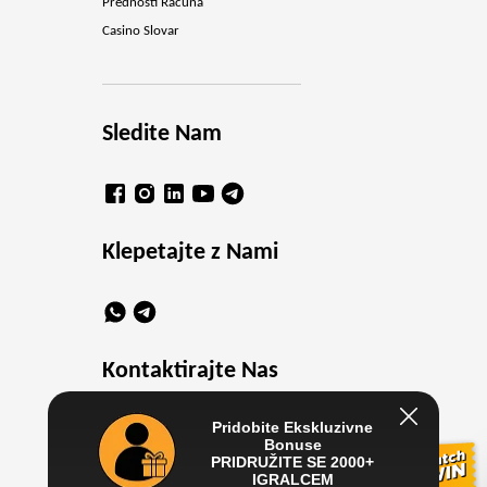
Prednosti Računa
Casino Slovar
Sledite Nam
Klepetajte z Nami
Kontaktirajte Nas
Pridobite Ekskluzivne
slovenija@casino10.network
Bonuse
+16469802413
PRIDRUŽITE SE 2000+
IGRALCEM