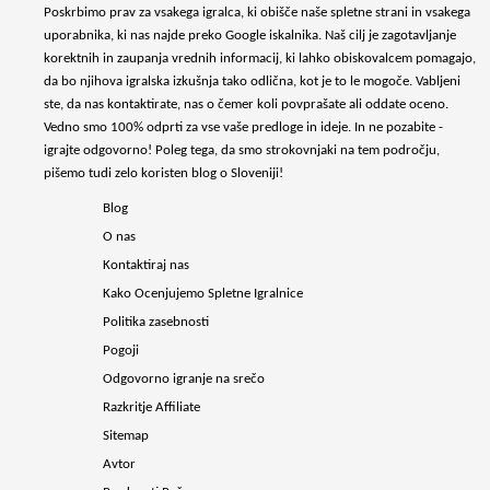
Poskrbimo prav za vsakega igralca, ki obišče naše spletne strani in vsakega
uporabnika, ki nas najde preko Google iskalnika. Naš cilj je zagotavljanje
korektnih in zaupanja vrednih informacij, ki lahko obiskovalcem pomagajo,
da bo njihova igralska izkušnja tako odlična, kot je to le mogoče. Vabljeni
ste, da nas kontaktirate, nas o čemer koli povprašate ali oddate oceno.
Vedno smo 100% odprti za vse vaše predloge in ideje. In ne pozabite -
igrajte odgovorno! Poleg tega, da smo strokovnjaki na tem področju,
pišemo tudi zelo koristen blog o Sloveniji!
Blog
O nas
Kontaktiraj nas
Kako Ocenjujemo Spletne Igralnice
Politika zasebnosti
Pogoji
Odgovorno igranje na srečo
Razkritje Affiliate
Sitemap
Avtor