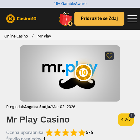
18+ GambleAware
Pridružite se Zdaj
4
Online Casino
/
Mr Play
Pregledal:
Angelca Sodja
/
Mar 02, 2026
Mr Play Casino
4.9
/5
Ocena uporabnika:
5/5
Število pregledov:
1