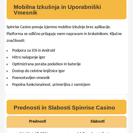
Mobilna Izkušnja in Uporabniški
Vmesnik
Spinrise Casino ponuja izjemno mobilno izkušnjo brez aplikacije.
Platforma se odlično prilagaja vsem napravam in brskalnikom. Ključne
značilnosti:
Podpora za iOS in Android
Hitro nalaganje iger
Optimizirana poraba podatkov in baterije
Dostop do celotne knjižnice iger
We stand with people of Ukraine.
Poenostavljen vmesnik
Russia is not “just” attacking the Ukraine people.
Popolna funkcionalnost, primerljiva z namizjem
This is a war against democratic values, human rights
and peace. We can make impact and help with our
donations.
Prednosti in Slabosti Spinrise Casino
Donate Option 1
Prednosti
Slabosti
Donate Option 2