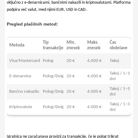
vključno z e-denarnicami, bančnimi nakazili in kriptovalutami. Platforma
podpira več valut, med njimi EUR, USD in CAD.
Pregled plačilnih metod:
Tip
Min.
Maks.
Čas
Metoda
transakcije
znesek
znesek
obdelave
Visa/Mastercard
Polog
20 €
4.000 €
Takoj
Takoj / 1–3
E-denarnice
Polog/Dvig
20 €
4.000 €
dni
Takoj / 1–5
Bančno nakazilo
Polog/Dvig
20 €
4.000 €
dni
Takoj / 1–3
Kriptovalute
Polog/Dvig
20 €
4.000 €
dni
Igralnica ne zaračunava provizij za transakcije, če je polog trikrat