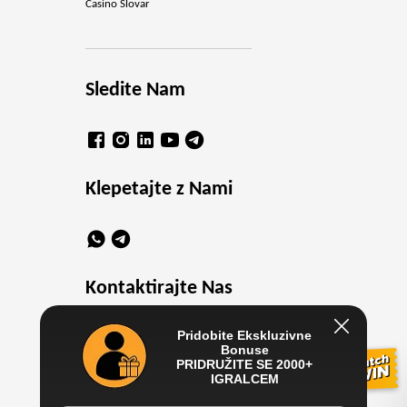
Casino Slovar
Sledite Nam
Klepetajte z Nami
Kontaktirajte Nas
Pridobite Ekskluzivne
slovenija@casino10.network
Bonuse
+16469802413
PRIDRUŽITE SE 2000+
IGRALCEM
Sodelujte z Nami