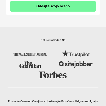
Oddajte svojo oceno
Kot Je Razvidno Na
Postavite Časovno Omejitev - Upoštevajte Proračun - Odgovorno Igrajte