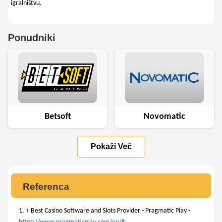
igralništvu.
Ponudniki
Betsoft
Novomatic
Pokaži Več
Referenca
↑
Best Casino Software and Slots Provider - Pragmatic Play -