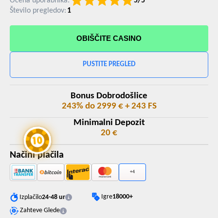
Ocena uporabnika:
5/5
Število pregledov:
1
OBIŠČITE CASINO
PUSTITE PREGLED
Bonus Dobrodošlice
243% do 2999 € + 243 FS
Minimalni Depozit
20 €
Načini plačila
+4
Igre
18000+
Izplačilo
24-48 ur
Zahteve Glede