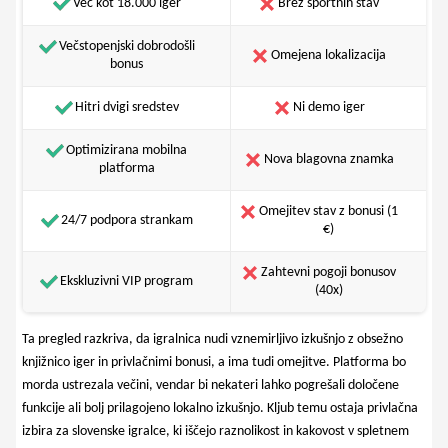
Več kot 18.000 iger
Brez športnih stav
Večstopenjski dobrodošli
Omejena lokalizacija
bonus
Hitri dvigi sredstev
Ni demo iger
Optimizirana mobilna
Nova blagovna znamka
platforma
Omejitev stav z bonusi (1
24/7 podpora strankam
€)
Zahtevni pogoji bonusov
Ekskluzivni VIP program
(40x)
Ta pregled razkriva, da igralnica nudi vznemirljivo izkušnjo z obsežno
knjižnico iger in privlačnimi bonusi, a ima tudi omejitve. Platforma bo
morda ustrezala večini, vendar bi nekateri lahko pogrešali določene
funkcije ali bolj prilagojeno lokalno izkušnjo. Kljub temu ostaja privlačna
izbira za slovenske igralce, ki iščejo raznolikost in kakovost v spletnem