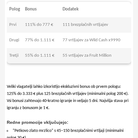
Polog
Bonus
Dodatek
Prvi
111% do 777 €
111 brezplačnih vrtljajev
Drugi
77% do 1.111 €
77 vrtljajev za Wild Cash x9990
Tretji
55% do 1.111 €
55 vrtljajev za Fruit Million
Veliki vlagatelji lahko izkoristijo ekskluzivni bonus ob prvem pologu:
125% do 3.333 € plus 125 brezplačnih vrtljajev (minimalni polog 200 €).
Vsi bonusi zahtevajo 40-kratno igranje in veljajo 5 dni. Najvišja stava pri
igranju z bonusom je 1 €.
Redne promocije vključujejo:
“Petkovo zlato mrzlico” s 45–150 brezplačnimi vrtljaji (minimalni
polog 30 €)