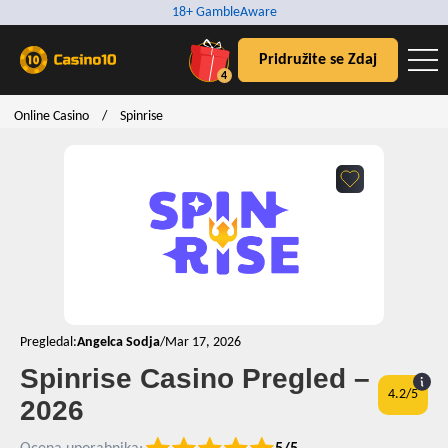
18+ GambleAware
Pridružite se Zdaj
4
Online Casino
/
Spinrise
Pregledal:
Angelca Sodja
/
Mar 17, 2026
Spinrise Casino Pregled –
4.2
/5
2026