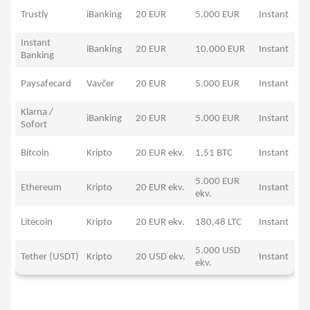
Trustly
iBanking
20 EUR
5.000 EUR
Instant
Instant
iBanking
20 EUR
10.000 EUR
Instant
Banking
Paysafecard
Vavčer
20 EUR
5.000 EUR
Instant
Klarna /
iBanking
20 EUR
5.000 EUR
Instant
Sofort
Bitcoin
Kripto
20 EUR ekv.
1,51 BTC
Instant
5.000 EUR
Ethereum
Kripto
20 EUR ekv.
Instant
ekv.
Litecoin
Kripto
20 EUR ekv.
180,48 LTC
Instant
5.000 USD
Tether (USDT)
Kripto
20 USD ekv.
Instant
ekv.