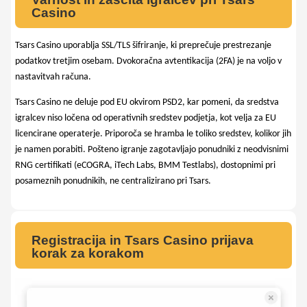
Casino
Tsars Casino uporablja SSL/TLS šifriranje, ki preprečuje prestrezanje
podatkov tretjim osebam. Dvokoračna avtentikacija (2FA) je na voljo v
nastavitvah računa.
Tsars Casino ne deluje pod EU okvirom PSD2, kar pomeni, da sredstva
igralcev niso ločena od operativnih sredstev podjetja, kot velja za EU
licencirane operaterje. Priporoča se hramba le toliko sredstev, kolikor jih
je namen porabiti. Pošteno igranje zagotavljajo ponudniki z neodvisnimi
RNG certifikati (eCOGRA, iTech Labs, BMM Testlabs), dostopnimi pri
posameznih ponudnikih, ne centralizirano pri Tsars.
Registracija in Tsars Casino prijava
korak za korakom