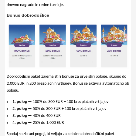
dnevno nagrado in redne turnirje.
Bonus dobrodošlice
Dobrodošlični paket zajema štiri bonuse za prve štiri pologe, skupno do
2.000 EUR in 200 brezplačnih vrtljajev. Bonus se aktivira avtomatično ob
pologu.
1. polog
— 100% do 300 EUR + 100 brezplačnih vrtljajev
2. polog
— 50% do 300 EUR + 100 brezplačnih vrtljajev
3. polog
— 40% do 400 EUR
4. polog
— 25% do 1.000 EUR
Spodaj so zbrani pogoji, ki veljajo za celoten dobrodošlični paket.