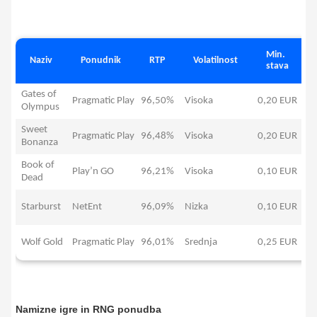
Min.
Naziv
Ponudnik
RTP
Volatilnost
stava
Gates of
Mu
Pragmatic Play
96,50%
Visoka
0,20 EUR
Olympus
d
Sweet
T
Pragmatic Play
96,48%
Visoka
0,20 EUR
Bonanza
m
Book of
Ra
Play’n GO
96,21%
Visoka
0,10 EUR
Dead
s
P
Starburst
NetEnt
96,09%
Nizka
0,10 EUR
w
P
Wolf Gold
Pragmatic Play
96,01%
Srednja
0,25 EUR
j
We stand with people of Ukraine.
Russia is not “just” attacking the Ukraine people.
Namizne igre in RNG ponudba