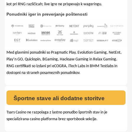
kot pri RNG različicah; live igre ne prispevajo k wageringu.
Ponudniki iger in preverjanje poštenosti
Med glavnimi ponudniki so Pragmatic Play, Evolution Gaming, NetEnt,
Play’n GO, Quickspin, BGaming, Hacksaw Gaming in Relax Gaming.
RNG certifikati so izdani pri eCOGRA, iTech Labs in BMM Testlabs in
dostopni na straneh posameznih ponudnikov.
Športne stave ali dodatne storitve
Tsars Casino ne razpolaga z lastno ponudbo športnih stav in je
specializirana casino platforma brez sportsbook sekcije.