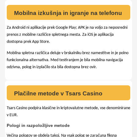
Mobilna izkušnja in igranje na telefonu
Za Android ni aplikacije prek Google Play; APK je na voljo za neposredni
prenos z mobilne različice spletnega mesta. Za iOS je aplikacija
dostopna prek App Store.
Mobilna spletna različica deluje v brskalniku brez namestitve in je polno
funkcionalna alternativa. Med testiranjem je bila mobilna navigacija
odzivna, polog in izplačilo sta bila dostopna brez ovir.
Plačilne metode v Tsars Casino
Tsars Casino podpira klasične in kriptovalutne metode, vse denominirane
v EUR.
Pologi in razpoložljive metode
Večina pologov se obdela takoj. Na vsak polog se zaračuna fiksna