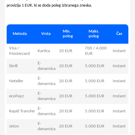
provizija 1 EUR, ki se doda poleg izbranega zneska.
Min.
Maks.
Metoda
Vrsta
Čas
polog
polog
Visa /
700 / 4.000
Kartica
20 EUR
Instant
Mastercard
EUR
E-
Skrill
20 EUR
5.000 EUR
Instant
denarnica
E-
Neteller
20 EUR
5.000 EUR
Instant
denarnica
E-
ecoPayz
20 EUR
5.000 EUR
Instant
denarnica
E-
Rapid Transfer
20 EUR
5.000 EUR
Instant
denarnica
E-
Jeton
20 EUR
5.000 EUR
Instant
denarnica