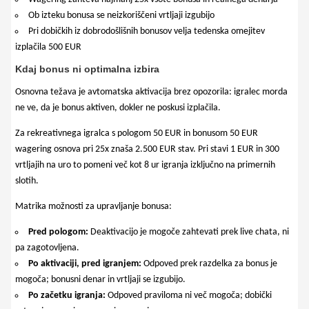
Ob izteku bonusa se neizkoriščeni vrtljaji izgubijo
Pri dobičkih iz dobrodošlišnih bonusov velja tedenska omejitev
izplačila 500 EUR
Kdaj bonus ni optimalna izbira
Osnovna težava je avtomatska aktivacija brez opozorila: igralec morda
ne ve, da je bonus aktiven, dokler ne poskusi izplačila.
Za rekreativnega igralca s pologom 50 EUR in bonusom 50 EUR
wagering osnova pri 25x znaša 2.500 EUR stav. Pri stavi 1 EUR in 300
vrtljajih na uro to pomeni več kot 8 ur igranja izključno na primernih
slotih.
Matrika možnosti za upravljanje bonusa:
Pred pologom:
Deaktivacijo je mogoče zahtevati prek live chata, ni
pa zagotovljena.
Po aktivaciji, pred igranjem:
Odpoved prek razdelka za bonus je
mogoča; bonusni denar in vrtljaji se izgubijo.
Po začetku igranja:
Odpoved praviloma ni več mogoča; dobički