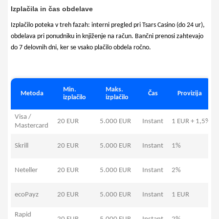
Izplačila in čas obdelave
Izplačilo poteka v treh fazah: interni pregled pri Tsars Casino (do 24 ur),
obdelava pri ponudniku in knjiženje na račun. Bančni prenosi zahtevajo
do 7 delovnih dni, ker se vsako plačilo obdela ročno.
Min.
Maks.
Metoda
Čas
Provizija
izplačilo
izplačilo
Visa /
20 EUR
5.000 EUR
Instant
1 EUR + 1,5%
Mastercard
Skrill
20 EUR
5.000 EUR
Instant
1%
Neteller
20 EUR
5.000 EUR
Instant
2%
ecoPayz
20 EUR
5.000 EUR
Instant
1 EUR
Rapid