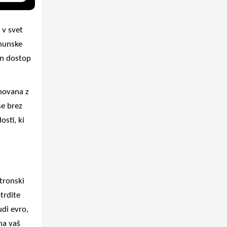
 v svet
rhunske
en dostop
snovana z
se brez
osti, ki
ktronski
trdite
udi evro,
na vaš