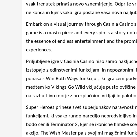
vsak trenutek prinaša novo vznemirjenje. Odprite vrat
ne konča in kjer vsaka igra postane vaša nova najlju
Embark on a visual journey through Casinia Casino’
game is a masterpiece and every spin is a story unfo
the essence of endless entertainment and the promi
experiences.
Priljubljene igre v Casinia Casino niso samo naključn
izstopajo z edinstvenimi funkcijami in nepozabnimi 
ponaša s Win Both Ways funkcijo，ki igralcem podvo
medtem ko Vikings Go Wild vključuje pustolovščine z 
na razburljivo morje z brezplačnimi vrtljaji in palub
Super Heroes prinese svet superjunakov naravnost n
funkcijami, ki vsako rundo naredijo nepredvidljivo in 
bodo cenili Terminator 2, kjer se ikonične filmske sce
akcijo. The Wish Master pa s svojimi magičnimi funk