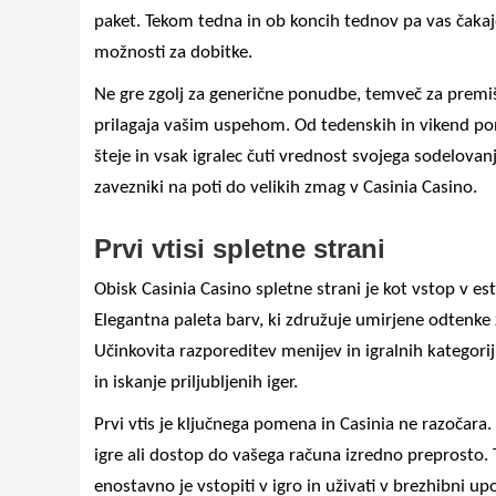
paket. Tekom tedna in ob koncih tednov pa vas čakajo
možnosti za dobitke.
Ne gre zgolj za generične ponudbe, temveč za premiš
prilagaja vašim uspehom. Od tedenskih in vikend pon
šteje in vsak igralec čuti vrednost svojega sodelovanj
zavezniki na poti do velikih zmag v Casinia Casino.
Prvi vtisi spletne strani
Obisk Casinia Casino spletne strani je kot vstop v e
Elegantna paleta barv, ki združuje umirjene odtenke z
Učinkovita razporeditev menijev in igralnih kategori
in iskanje priljubljenih iger.
Prvi vtis je ključnega pomena in Casinia ne razočara
igre ali dostop do vašega računa izredno preprosto. T
enostavno je vstopiti v igro in uživati v brezhibni up