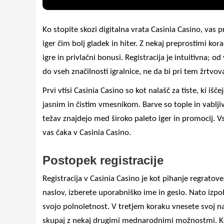
Ko stopite skozi digitalna vrata Casinia Casino, vas p
iger čim bolj gladek in hiter. Z nekaj preprostimi kora
igre in privlačni bonusi. Registracija je intuitivna;
do vseh značilnosti igralnice, ne da bi pri tem žrtvo
Prvi vtisi Casinia Casino so kot nalašč za tiste, ki 
jasnim in čistim vmesnikom. Barve so tople in vablji
težav znajdejo med široko paleto iger in promocij. Vst
vas čaka v Casinia Casino.
Postopek registracije
Registracija v Casinia Casino je kot pihanje regratove
naslov, izberete uporabniško ime in geslo. Nato izpo
svojo polnoletnost. V tretjem koraku vnesete svoj na
skupaj z nekaj drugimi mednarodnimi možnostmi. Ko