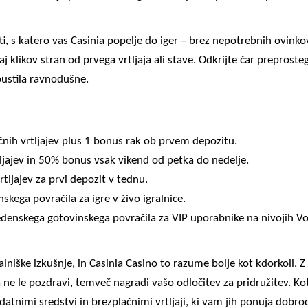
ti, s katero vas Casinia popelje do iger – brez nepotrebnih ovinkov
j klikov stran od prvega vrtljaja ali stave. Odkrijte čar preproste
 pustila ravnodušne.
nih vrtljajev plus 1 bonus rak ob prvem depozitu.
tljajev in 50% bonus vsak vikend od petka do nedelje.
rtljajev za prvi depozit v tednu.
skega povračila za igre v živo igralnice.
edenskega gotovinskega povračila za VIP uporabnike na nivojih V
lniške izkušnje, in Casinia Casino to razume bolje kot kdorkoli. Z
ne le pozdravi, temveč nagradi vašo odločitev za pridružitev. Ko
We stand with people of Ukraine.
Russia is not “just” attacking the Ukraine people.
datnimi sredstvi in brezplačnimi vrtljaji, ki vam jih ponuja dobro