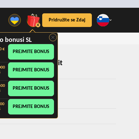
Pridružite se Zdaj
4
no bonusi SL
0 €
PREJMITE BONUS
ce
Minimalni Depozit
000
20 €
PREJMITE BONUS
S
500
PREJMITE BONUS
S
+3
00
PREJMITE BONUS
S