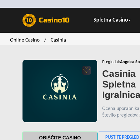
Spletna Casino
Online Casino
/
Casinia
Pregledal:
Angelca So
Casinia
Spletna
Igralnic
Ocena uporabnika
Število pregledov:
OBIŠČITE CASINO
PUSTITE PREGLED