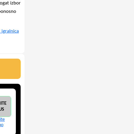
ogat izbor
a ponosno
 igralnica
ITE
US
ite
no