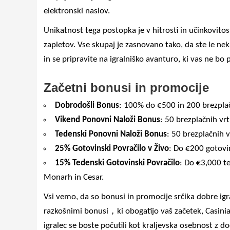
elektronski naslov.
Unikatnost tega postopka je v hitrosti in učinkovitos
zapletov. Vse skupaj je zasnovano tako, da ste le neka
in se pripravite na igralniško avanturo, ki vas ne bo
Začetni bonusi in promocije
Dobrodošli Bonus
: 100% do €500 in 200 brezplač
Vikend Ponovni Naloži Bonus
: 50 brezplačnih vr
Tedenski Ponovni Naloži Bonus
: 50 brezplačnih v
25% Gotovinski Povračilo v Živo
: Do €200 gotovin
15% Tedenski Gotovinski Povračilo
: Do €3,000 t
Monarh in Cesar.
Vsi vemo, da so bonusi in promocije srčika dobre igra
razkošnimi bonusi，ki obogatijo vaš začetek, Casinia 
igralec se boste počutili kot kraljevska osebnost z do