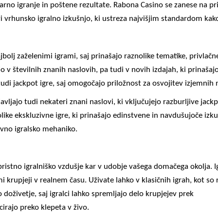
no igranje in poštene rezultate. Rabona Casino se zanese na pr
vrhunsko igralno izkušnjo, ki ustreza najvišjim standardom kako
jbolj zaželenimi igrami, saj prinašajo raznolike tematike, privlačn
jo v številnih znanih naslovih, pa tudi v novih izdajah, ki prinašaj
tudi jackpot igre, saj omogočajo priložnost za osvojitev izjemnih 
jajo tudi nekateri znani naslovi, ki vključujejo razburljive jack
ike ekskluzivne igre, ki prinašajo edinstvene in navdušujoče izku
ivno igralsko mehaniko.
 pristno igralniško vzdušje kar v udobje vašega domačega okolja. Ig
mi krupjeji v realnem času. Uživate lahko v klasičnih igrah, kot so 
o doživetje, saj igralci lahko spremljajo delo krupjejev prek
We stand with people of Ukraine.
irajo preko klepeta v živo.
Russia is not “just” attacking the Ukraine people.