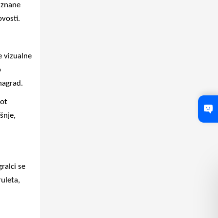
iznane
vosti.
e vizualne
o
nagrad.
pot
šnje,
ralci se
ruleta,