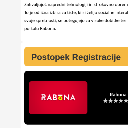
Zahvaljujoč napredni tehnologiji in strokovno opreml
To je odlična izbira za tiste, ki si želijo socialne inte
svoje spretnosti, se potegujejo za visoke dobitke ter u
portalu Rabona.
Postopek Registracije
Rabona