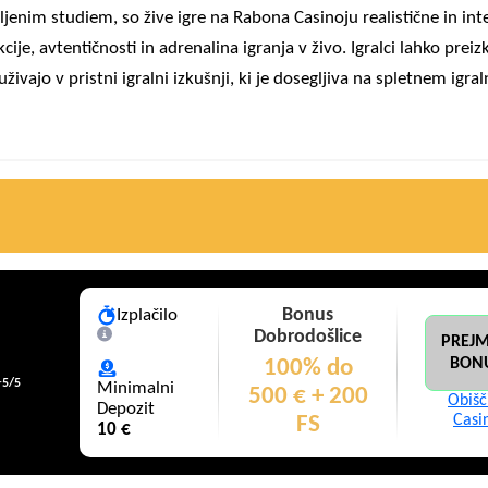
This is a war against democratic values, human rights and peace.
jenim studiem, so žive igre na Rabona Casinoju realistične in int
We can make impact and help with our donations.
rakcije, avtentičnosti in adrenalina igranja v živo. Igralci lahko preiz
živajo v pristni igralni izkušnji, ki je dosegljiva na spletnem igra
Donate Option 1
Donate Option 2
Bonus
Izplačilo
Dobrodošlice
PREJM
BON
100% do
5/5
Minimalni
500 € + 200
Obišč
Depozit
Casi
FS
10 €