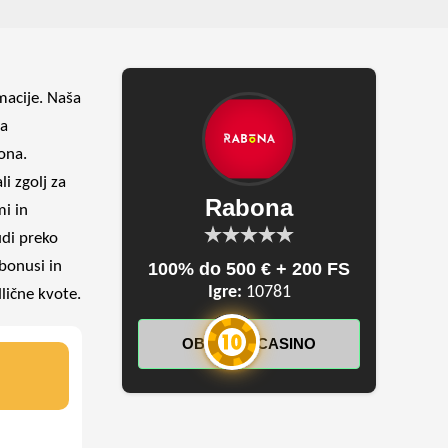
macije. Naša
ga
ona.
i zgolj za
Rabona
mi in
udi preko
 bonusi in
100% do 500 € + 200 FS
Igre:
10781
lične kvote.
OBIŠČITE CASINO