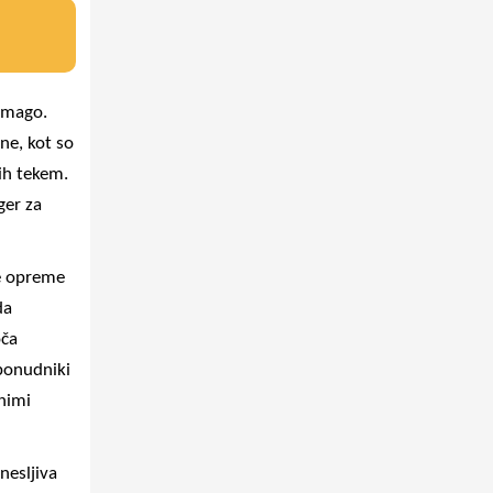
 zmago.
ine, kot so
ih tekem.
ger za
ke opreme
da
oča
 ponudniki
znimi
nesljiva