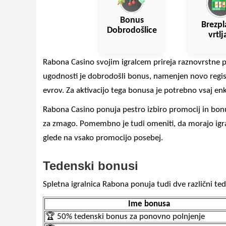
Bonus
Brezpl
Dobrodošlice
vrtlj
Rabona Casino svojim igralcem prireja raznovrstne pr
ugodnosti je dobrodošli bonus, namenjen novo regi
evrov. Za aktivacijo tega bonusa je potrebno vsaj en
Rabona Casino ponuja pestro izbiro promocij in bon
za zmago. Pomembno je tudi omeniti, da morajo igral
glede na vsako promocijo posebej.
Tedenski bonusi
Spletna igralnica Rabona ponuja tudi dve različni t
Ime bonusa
🏆 50% tedenski bonus za ponovno polnjenje