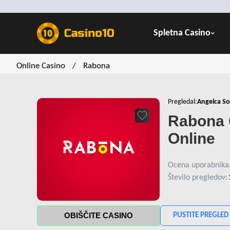
Spletna Casino
Online Casino
/
Rabona
Pregledal:
Angelca So
Rabona 
Online
Ocena uporabnika
Število pregledov:
OBIŠČITE CASINO
PUSTITE PREGLED