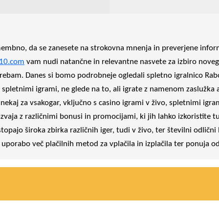
pomembno, da se zanesete na strokovna mnenja in preverjene infor
a10.com
vam nudi natančne in relevantne nasvete za izbiro nove
potrebam. Danes si bomo podrobneje ogledali spletno igralnico Rab
spletnimi igrami, ne glede na to, ali igrate z namenom zaslužka al
nekaj za vsakogar, vključno s casino igrami v živo, spletnimi igra
aja z različnimi bonusi in promocijami, ki jih lahko izkoristite t
jo široka zbirka različnih iger, tudi v živo, ter številni odlični
orabo več plačilnih metod za vplačila in izplačila ter ponuja od