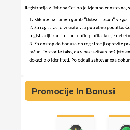
Registracija v Rabona Casino je izjemno enostavna,
Kliknite na rumen gumb “Ustvari račun” v zgor
Za registracijo vnesite vse potrebne podatke. Č
registraciji izberite tudi način plačila, kot je debet
Za dostop do bonusa ob registraciji opravite prvi
račun. To storite tako, da v nastavitvah pošljete 
dokazilo o identiteti. Po oddaji zahtevanega doku
Promocije In Bonusi