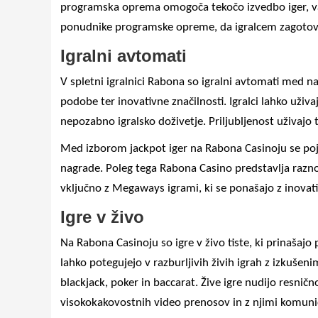
programska oprema omogoča tekočo izvedbo iger, var
ponudnike programske opreme, da igralcem zagotovi 
Igralni avtomati
V spletni igralnici Rabona so igralni avtomati med na
podobe ter inovativne značilnosti. Igralci lahko uživa
nepozabno igralsko doživetje. Priljubljenost uživajo 
Med izborom jackpot iger na Rabona Casinoju se pojavl
nagrade. Poleg tega Rabona Casino predstavlja raznol
vključno z Megaways igrami, ki se ponašajo z inovat
Igre v živo
Na Rabona Casinoju so igre v živo tiste, ki prinašajo
lahko potegujejo v razburljivih živih igrah z izkušeni
blackjack, poker in baccarat. Žive igre nudijo resničn
visokokakovostnih video prenosov in z njimi komunic