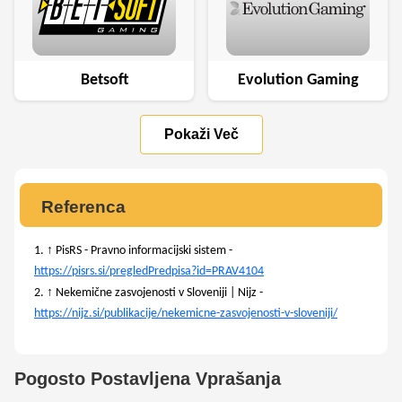
Betsoft
Evolution Gaming
Pokaži Več
Referenca
↑
PisRS - Pravno informacijski sistem -
https://pisrs.si/pregledPredpisa?id=PRAV4104
↑
Nekemične zasvojenosti v Sloveniji | Nijz -
https://nijz.si/publikacije/nekemicne-zasvojenosti-v-sloveniji/
Pogosto Postavljena Vprašanja