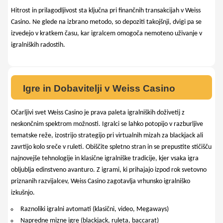
Hitrost in prilagodljivost sta ključna pri finančnih transakcijah v Weiss
Casino. Ne glede na izbrano metodo, so depoziti takojšnji, dvigi pa se
izvedejo v kratkem času, kar igralcem omogoča nemoteno uživanje v
igralniških radostih.
Igre in Dobavitelji v Weiss Casino
Očarljivi svet Weiss Casino je prava paleta igralniških doživetij z
neskončnim spektrom možnosti. Igralci se lahko potopijo v razburljive
tematske reže, izostrijo strategijo pri virtualnih mizah za blackjack ali
zavrtijo kolo sreče v ruleti. Obiščite spletno stran in se prepustite stičišču
najnovejše tehnologije in klasične igralniške tradicije, kjer vsaka igra
obljublja edinstveno avanturo. Z igrami, ki prihajajo izpod rok svetovno
priznanih razvijalcev, Weiss Casino zagotavlja vrhunsko igralniško
izkušnjo.
Raznoliki igralni avtomati (klasični, video, Megaways)
Napredne mizne igre (blackjack, ruleta, baccarat)