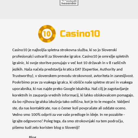
Casino10 je najboljša spletna strokovna služba, ki so jo Slovenski
profesionalci ustvarili za Slovenske igralce. Casino10 je omrežje spletnih
igralnic, ki svoje storitve ponujajo v več kot 10 državah in v 8 različnih
jezikih. Naša načela predstavlja kratica EAT (Expertise, Authority and
Trustworthy), v slovenskem prevodu strokovnost, avtoriteta in zanesljivost.
Poskrbimo prav za vsakega igralca, ki obišče naše spletne strani in vsakega
uporabnika, ki nas najde preko Google iskalnika. Naš cilj je zagotavljanje
korektnih in zaupanja vrednih informacij, ki lahko obiskovalcem pomagajo,
da bo njihova igralska izkušnja tako odlična, kot je to le mogoče. Vabljeni
ste, da nas kontaktirate, nas o čemer koli povprašate ali oddate oceno.
Vedno smo 100% odprti za vse vaše predloge in ideje. In ne pozabite -
igrajte odgovorno! Poleg tega, da smo strokovnjaki na tem področju,
pišemo tudi zelo koristen blog o Sloveniji!
Blog